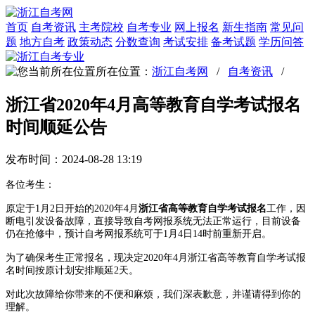
首页
自考资讯
主考院校
自考专业
网上报名
新生指南
常见问
题
地方自考
政策动态
分数查询
考试安排
备考试题
学历问答
所在位置：
浙江自考网
/
自考资讯
/
浙江省2020年4月高等教育自学考试报名
时间顺延公告
发布时间：2024-08-28 13:19
各位考生：
原定于1月2日开始的2020年4月
浙江省高等教育自学考试报名
工作，因
断电引发设备故障，直接导致自考网报系统无法正常运行，目前设备
仍在抢修中，预计自考网报系统可于1月4日14时前重新开启。
为了确保考生正常报名，现决定2020年4月浙江省高等教育自学考试报
名时间按原计划安排顺延2天。
对此次故障给你带来的不便和麻烦，我们深表歉意，并谨请得到你的
理解。