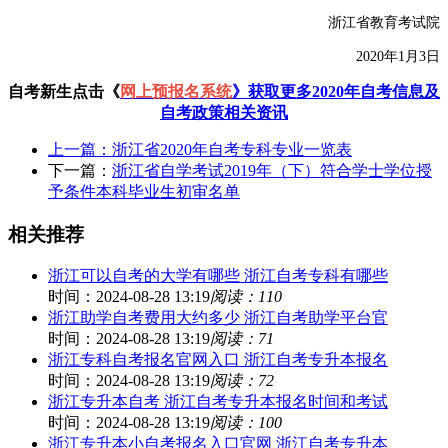
浙江省教育考试院
2020年1月3日
自考新生点击《
网上预报名系统
》获取更多2020年自考信息及
自考政策相关资讯
上一篇：
浙江省2020年自考专科专业一览表
下一篇：
浙江省自学考试2019年（下）符合学士学位授
予条件本科毕业生初审名单
相关推荐
浙江可以自考的大学有哪些 浙江自考专科有哪些
时间：2024-08-28 13:19
阅读：110
浙江助学自考费用大约多少 浙江自考助学平台官
时间：2024-08-28 13:19
阅读：71
浙江专科自考报名官网入口 浙江自考专升本报名
时间：2024-08-28 13:19
阅读：72
浙江专升本自考 浙江自考专升本报名时间和考试
时间：2024-08-28 13:19
阅读：100
浙江专升本小自考报名入口官网 浙江自考专升本