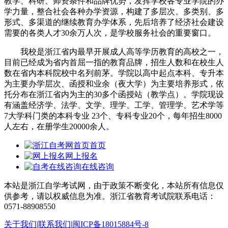
教学、科研、师资条件和品牌优势，发挥学校各专业学院的办
学力量，整合社会各种办学资源，构建了多层次、多类别、多
形式、多渠道的继续教育办学体系，先后培养了经济社会建设
需要的各类人才30余万人次，是学校服务社会的重要窗口。
我校是浙江省内最早开展成人高等学历教育的高校之一，
目前已经成为省内首屈一指的教育品牌，招生人数和在校生人
数在省内本科院校中名列前茅。学院以高中起点本科、专升本
为主要办学层次、函授和业余（夜大学）为主要培养形式，依
托分布在浙江省内为主的30多个函授站（教学点）。学院现设
有涵盖经济学、法学、文学、理学、工学、管理学、艺术学等
7大学科门类的本科专业 23个、专科专业20个，每年招生8000
人左右，在册学生20000余人。
首页
网上报名
在线咨询
本站是浙江自学考试网，由于政策不断变化，本站所有信息仅
供参考，请以权威信息为准。浙江省教育考试院联系电话：
0571-88908550
关于我们
|
联系我们
|
闽ICP备18015884号-8