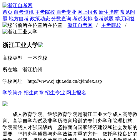
首页
自考资讯
主考院校
自考专业
网上报名
新生指南
常见问
题
地方自考
政策动态
分数查询
考试安排
备考试题
学历问答
所在位置：
浙江自考网
/
主考院校
/
浙江工业大学
高校类型：一本院校
所在地：浙江杭州
学校网址：http://www.cj.zjut.edu.cn/cj/index.asp
学院简介
招生简章
招生专业
网上报名
成人教育学院、继续教育学院是浙江工业大学成人高等教
育、高等自学考试及非学历教育培训的专门办学和管理机构。
学院围绕人才强国战略，坚持面向国家经济建设和社会发展的
需要，坚持办学质量与办学效益并重的方针，依托学校良好的