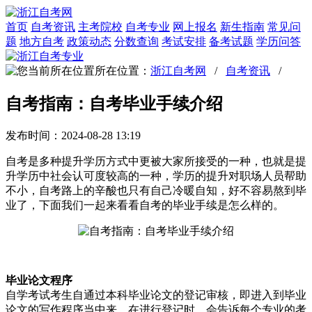
首页
自考资讯
主考院校
自考专业
网上报名
新生指南
常见问
题
地方自考
政策动态
分数查询
考试安排
备考试题
学历问答
所在位置：
浙江自考网
/
自考资讯
/
自考指南：自考毕业手续介绍
发布时间：2024-08-28 13:19
自考是多种提升学历方式中更被大家所接受的一种，也就是提
升学历中社会认可度较高的一种，学历的提升对职场人员帮助
不小，自考路上的辛酸也只有自己冷暖自知，好不容易熬到毕
业了，下面我们一起来看看自考的毕业手续是怎么样的。
毕业论文程序
自学考试考生自通过本科毕业论文的登记审核，即进入到毕业
论文的写作程序当中来。在进行登记时，会告诉每个专业的考