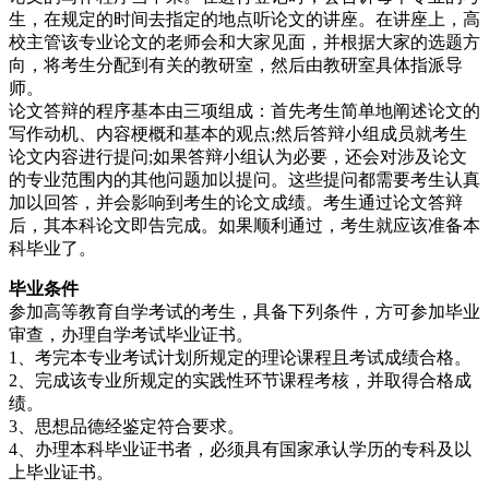
生，在规定的时间去指定的地点听论文的讲座。在讲座上，高
校主管该专业论文的老师会和大家见面，并根据大家的选题方
向，将考生分配到有关的教研室，然后由教研室具体指派导
师。
论文答辩的程序基本由三项组成：首先考生简单地阐述论文的
写作动机、内容梗概和基本的观点;然后答辩小组成员就考生
论文内容进行提问;如果答辩小组认为必要，还会对涉及论文
的专业范围内的其他问题加以提问。这些提问都需要考生认真
加以回答，并会影响到考生的论文成绩。考生通过论文答辩
后，其本科论文即告完成。如果顺利通过，考生就应该准备本
科毕业了。
毕业条件
参加高等教育自学考试的考生，具备下列条件，方可参加毕业
审查，办理自学考试毕业证书。
1、考完本专业考试计划所规定的理论课程且考试成绩合格。
2、完成该专业所规定的实践性环节课程考核，并取得合格成
绩。
3、思想品德经鉴定符合要求。
4、办理本科毕业证书者，必须具有国家承认学历的专科及以
上毕业证书。