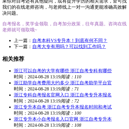
果你对自考还有其他疑问，或有提升学历的相关需求，皆可找
我们的在线老师咨询，与老师线上一对一沟通更能准确高效解
决问题。
自考报名，奖学金领取，自考加分政策，往年真题。咨询在线
老师就可领取哦~
上一篇：
自考本科VS专升本！到底有何不同？
下一篇：
自考大专有用吗？可以找到工作吗？
相关推荐
浙江可以自考的大学有哪些 浙江自考专科有哪些
时间：2024-08-28 13:19
阅读：110
浙江助学自考费用大约多少 浙江自考助学平台官
时间：2024-08-28 13:19
阅读：71
浙江专科自考报名官网入口 浙江自考专升本报名
时间：2024-08-28 13:19
阅读：72
浙江专升本自考 浙江自考专升本报名时间和考试
时间：2024-08-28 13:19
阅读：100
浙江专升本小自考报名入口官网 浙江自考专升本
时间：2024-08-28 13:19
阅读：108