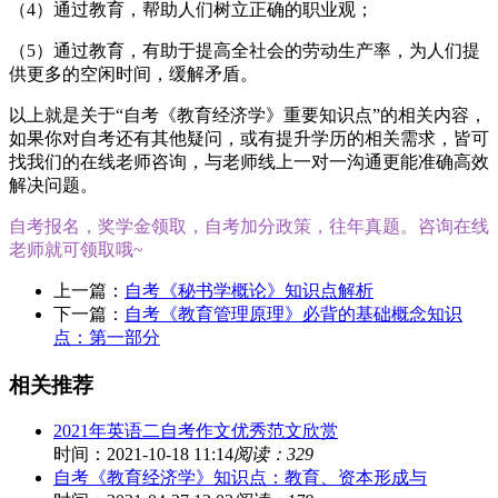
（4）通过教育，帮助人们树立正确的职业观；
（5）通过教育，有助于提高全社会的劳动生产率，为人们提
供更多的空闲时间，缓解矛盾。
以上就是关于“自考《教育经济学》重要知识点”的相关内容，
如果你对自考还有其他疑问，或有提升学历的相关需求，皆可
找我们的在线老师咨询，与老师线上一对一沟通更能准确高效
解决问题。
自考报名，奖学金领取，自考加分政策，往年真题。咨询在线
老师就可领取哦~
上一篇：
自考《秘书学概论》知识点解析
下一篇：
自考《教育管理原理》必背的基础概念知识
点：第一部分
相关推荐
2021年英语二自考作文优秀范文欣赏
时间：2021-10-18 11:14
阅读：329
自考《教育经济学》知识点：教育、资本形成与