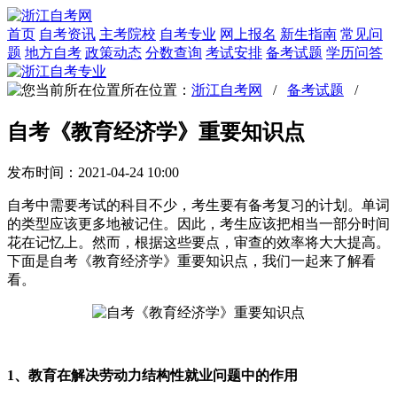
首页
自考资讯
主考院校
自考专业
网上报名
新生指南
常见问
题
地方自考
政策动态
分数查询
考试安排
备考试题
学历问答
所在位置：
浙江自考网
/
备考试题
/
自考《教育经济学》重要知识点
发布时间：2021-04-24 10:00
自考中需要考试的科目不少，考生要有备考复习的计划。单词
的类型应该更多地被记住。因此，考生应该把相当一部分时间
花在记忆上。然而，根据这些要点，审查的效率将大大提高。
下面是自考《教育经济学》重要知识点，我们一起来了解看
看。
1、教育在解决劳动力结构性就业问题中的作用