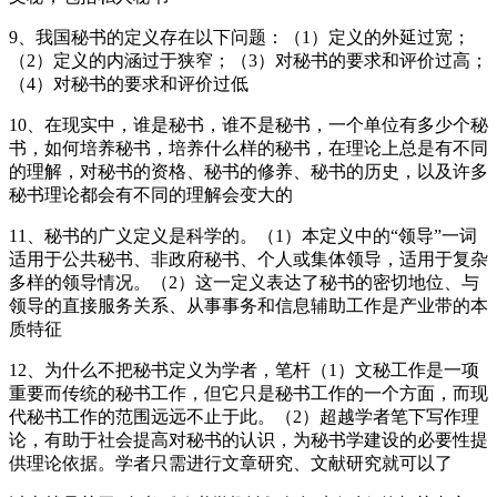
9、我国秘书的定义存在以下问题：（1）定义的外延过宽；
（2）定义的内涵过于狭窄；（3）对秘书的要求和评价过高；
（4）对秘书的要求和评价过低
10、在现实中，谁是秘书，谁不是秘书，一个单位有多少个秘
书，如何培养秘书，培养什么样的秘书，在理论上总是有不同
的理解，对秘书的资格、秘书的修养、秘书的历史，以及许多
秘书理论都会有不同的理解会变大的
11、秘书的广义定义是科学的。（1）本定义中的“领导”一词
适用于公共秘书、非政府秘书、个人或集体领导，适用于复杂
多样的领导情况。（2）这一定义表达了秘书的密切地位、与
领导的直接服务关系、从事事务和信息辅助工作是产业带的本
质特征
12、为什么不把秘书定义为学者，笔杆（1）文秘工作是一项
重要而传统的秘书工作，但它只是秘书工作的一个方面，而现
代秘书工作的范围远远不止于此。（2）超越学者笔下写作理
论，有助于社会提高对秘书的认识，为秘书学建设的必要性提
供理论依据。学者只需进行文章研究、文献研究就可以了