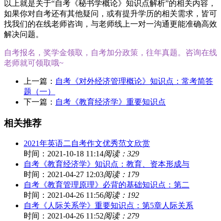
以上就是关于“自考《秘书学概论》知识点解析”的相关内容，
如果你对自考还有其他疑问，或有提升学历的相关需求，皆可
找我们的在线老师咨询，与老师线上一对一沟通更能准确高效
解决问题。
自考报名，奖学金领取，自考加分政策，往年真题。咨询在线
老师就可领取哦~
上一篇：
自考《对外经济管理概论》知识点：常考简答
题（一）
下一篇：
自考《教育经济学》重要知识点
相关推荐
2021年英语二自考作文优秀范文欣赏
时间：2021-10-18 11:14
阅读：329
自考《教育经济学》知识点：教育、资本形成与
时间：2021-04-27 12:03
阅读：179
自考《教育管理原理》必背的基础知识点：第二
时间：2021-04-26 11:56
阅读：192
自考《人际关系学》重要知识点：第5章人际关系
时间：2021-04-26 11:52
阅读：279