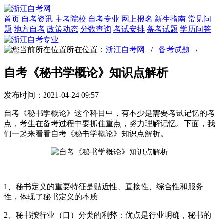
首页
自考资讯
主考院校
自考专业
网上报名
新生指南
常见问
题
地方自考
政策动态
分数查询
考试安排
备考试题
学历问答
所在位置：
浙江自考网
/
备考试题
/
自考《秘书学概论》知识点解析
发布时间：2021-04-24 09:57
自考《秘书学概论》这个科目中，有不少是需要考试记忆的考
点，考生在备考过程中要抓住重点，努力理解记忆。下面，我
们一起来看看自考《秘书学概论》知识点解析。
1、秘书定义的重要特征是贴近性、直接性、综合性和服务
性，体现了秘书定义的本质
2、秘书按行业（口）分类的利弊：优点是行业明确，秘书的