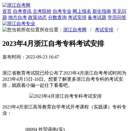
首页
自考资讯
主考院校
自考专业
网上报名
新生指南
常见问
题
地方自考
政策动态
分数查询
考试安排
备考试题
学历问答
所在位置：
浙江自考网
/
考试安排
/
2023年4月浙江自考专科考试安排
发布时间：2022-09-23 16:47
浙江省教育考试院已经公布了2023年4月浙江自考考试时间为
2023年4月15日-16日。想要了解更多浙江自考专科的考试安
排，就跟着小编一起往下看看吧。
2023年4月浙江高等教育自学考试开考课程（实践课）专科专
业：
00094 外贸函电(实)