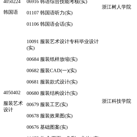
4050224
06916 韩语综合技能考核(实)
浙江树人学院
韩国语
01107 韩国语听力(实)
01106 韩国语会话(实)
10091 服装艺术设计专科毕业设计
(实)
00684 服装纸样放缩(实)
00682 服装CAD(一)(实)
00681 服装款式设计(实)
4050402
00680 服装结构设计(实)
浙江科技学院
服装艺术
00679 服装工艺(实)
设计
00678 服装效果图(实)
00676 基础图案(实)