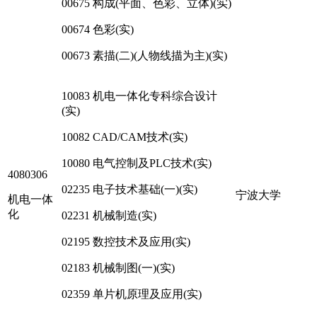
00675 构成(平面、色彩、立体)(实)
00674 色彩(实)
00673 素描(二)(人物线描为主)(实)
10083 机电一体化专科综合设计
(实)
10082 CAD/CAM技术(实)
10080 电气控制及PLC技术(实)
4080306
02235 电子技术基础(一)(实)
宁波大学
机电一体
化
02231 机械制造(实)
02195 数控技术及应用(实)
02183 机械制图(一)(实)
02359 单片机原理及应用(实)