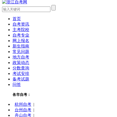
首页
自考资讯
主考院校
自考专业
网上报名
新生指南
常见问题
地方自考
政策动态
分数查询
考试安排
备考试题
问答
各市自考：
杭州自考
|
台州自考
|
舟山自考
|