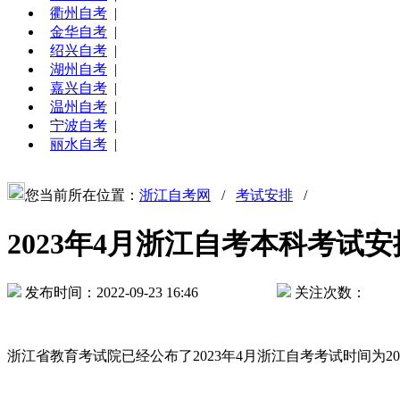
衢州自考
|
金华自考
|
绍兴自考
|
湖州自考
|
嘉兴自考
|
温州自考
|
宁波自考
|
丽水自考
|
您当前所在位置：
浙江自考网
/
考试安排
/
2023年4月浙江自考本科考试安
发布时间：2022-09-23 16:46
关注次数：
浙江省教育考试院已经公布了2023年4月浙江自考考试时间为20