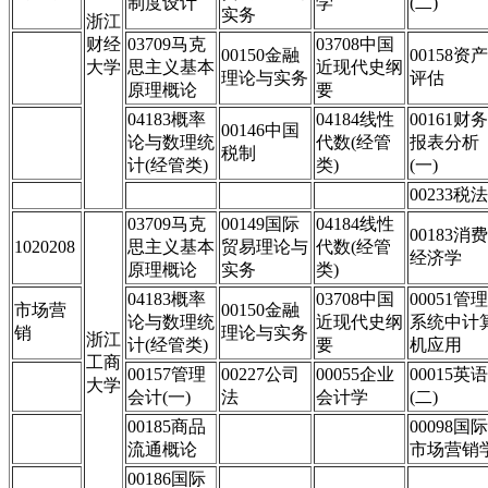
制度设计
学
(二)
实务
浙江
财经
03709马克
03708中国
00150金融
00158资产
大学
思主义基本
近现代史纲
理论与实务
评估
原理概论
要
04183概率
04184线性
00161财务
00146中国
论与数理统
代数(经管
报表分析
税制
计(经管类)
类)
(一)
00233税法
03709马克
00149国际
04184线性
00183消费
1020208
思主义基本
贸易理论与
代数(经管
经济学
原理概论
实务
类)
04183概率
03708中国
00051管理
市场营
00150金融
论与数理统
近现代史纲
系统中计
销
理论与实务
浙江
计(经管类)
要
机应用
工商
00157管理
00227公司
00055企业
00015英语
大学
会计(一)
法
会计学
(二)
00185商品
00098国际
流通概论
市场营销
00186国际