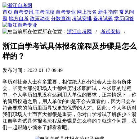
首页
自考资讯
主考院校
自考专业
网上报名
新生指南
常见问
题
地方自考
政策动态
分数查询
考试安排
备考试题
学历问答
所在位置：
浙江自考网
/
考试安排
/
浙江自学考试具体报名流程及步骤是怎么
样的？
发布时间：2022-01-17 09:49
学历对社会人士有多重要，相信绝大部分社会人士都有所体
会，毕竟大部分职场人士都经历过求职面试，在求职的过程
中，个人学历如果没有达到用人单位的要求，正常情况下，你
的简历投递之后，用人单位的hr是不会去查看的，因为只会在
符合要求的简历里面寻找更加优秀的人才。因此，个人学历对
我们职场人士而言大都很是重要，你对自学考试了解多少？浙
江自学考试具体报名流程及步骤是怎么样的？就这个问题，我
们一起跟随小编来了解看看吧。