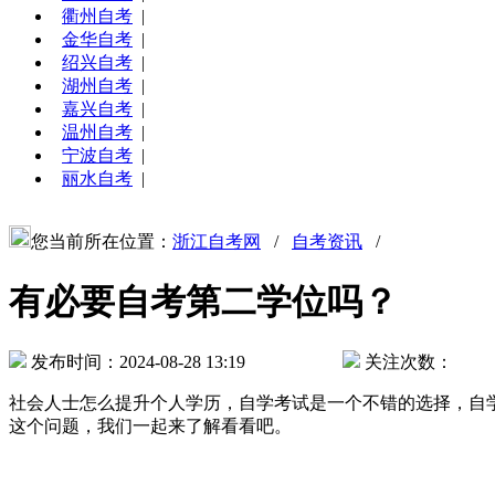
衢州自考
|
金华自考
|
绍兴自考
|
湖州自考
|
嘉兴自考
|
温州自考
|
宁波自考
|
丽水自考
|
您当前所在位置：
浙江自考网
/
自考资讯
/
有必要自考第二学位吗？
发布时间：2024-08-28 13:19
关注次数：
社会人士怎么提升个人学历，自学考试是一个不错的选择，自
这个问题，我们一起来了解看看吧。