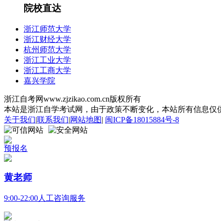
院校直达
浙江师范大学
浙江财经大学
杭州师范大学
浙江工业大学
浙江工商大学
嘉兴学院
浙江自考网www.zjzikao.com.cn版权所有
本站是浙江自学考试网，由于政策不断变化，本站所有信息仅供参考
关于我们
|
联系我们
|
网站地图
|
闽ICP备18015884号-8
预报名
黄老师
9:00-22:00人工咨询服务