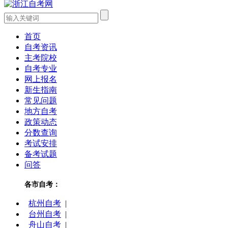
首页
自考资讯
主考院校
自考专业
网上报名
新生指南
常见问题
地方自考
政策动态
分数查询
考试安排
备考试题
问答
各市自考：
杭州自考
|
台州自考
|
舟山自考
|