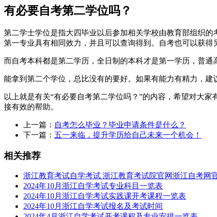
有必要自考第二学位吗？
第二学士学位是指大四毕业以后参加相关学校由教育部组织的
第一专业具有相同效力，并且可以查询得到。自考也可以获得
而自考本科都是第二学历，全日制的本科才是第一学历，普通高
能拿到第二个学位，总比没有的要好。如果有能力有精力，建
以上就是有关“有必要自考第二学位吗？”的内容，希望对大
接有效的帮助。
上一篇：
自考怎么毕业？毕业申请条件是什么？
下一篇：
五一来临，提升学历给自己未来一个机会！
相关推荐
浙江教育考试自学考试 浙江教育考试院官网浙江自考网
2024年10月浙江自学考试专业科目一览表
2024年10月浙江自学考试实践课开考课程一览表
2024年10月浙江自学考试报名及考试时间
2024年4月浙江自学考试开考课程及专业安排一览表