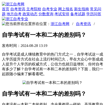
首页
自考资讯
主考院校
自考专业
网上报名
新生指南
常见问
题
地方自考
政策动态
分数查询
考试安排
备考试题
学历问答
所在位置：
浙江自考网
/
自考资讯
/
自学考试有一本和二本的差别吗？
发布时间：2024-08-28 13:19
自学考试是成人继续教育中的热门方式之一，自学考试这一成
人学历提升方式在社会上流行时间已久，早在大众心中形成成
人提升个人学历的权威方式，公信力也就日益增长，你对自考
有多少了解？自学考试有一本和二本的差别吗？下面，我们一
起跟随小编来了解看看吧。
自学考试有一本和二本的差别吗？
自考没有一本和二本的差别，含金量都是一样的。高等教育自