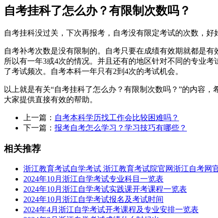
自考挂科了怎么办？有限制次数吗？
自考挂科没过关，下次再报考，自考没有限定考试的次数，好
自考补考次数是没有限制的。自考只要在成绩有效期就都是有效
所以有一年3或4次的情况。并且还有的地区针对不同的专业
了考试频次。自考本科一年只有2到4次的考试机会。
以上就是有关“自考挂科了怎么办？有限制次数吗？”的内容
大家提供直接有效的帮助。
上一篇：
自考本科学历找工作会比较困难吗？
下一篇：
报考自考怎么学习？学习技巧有哪些？
相关推荐
浙江教育考试自学考试 浙江教育考试院官网浙江自考网
2024年10月浙江自学考试专业科目一览表
2024年10月浙江自学考试实践课开考课程一览表
2024年10月浙江自学考试报名及考试时间
2024年4月浙江自学考试开考课程及专业安排一览表