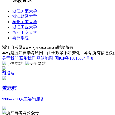
院校直达
浙江师范大学
浙江财经大学
杭州师范大学
浙江工业大学
浙江工商大学
嘉兴学院
浙江自考网www.zjzikao.com.cn版权所有
本站是浙江自学考试网，由于政策不断变化，本站所有信息仅供参考
关于我们
|
联系我们
|
网站地图
|
闽ICP备18015884号-8
预报名
黄老师
9:00-22:00人工咨询服务
浙江自考网公众号