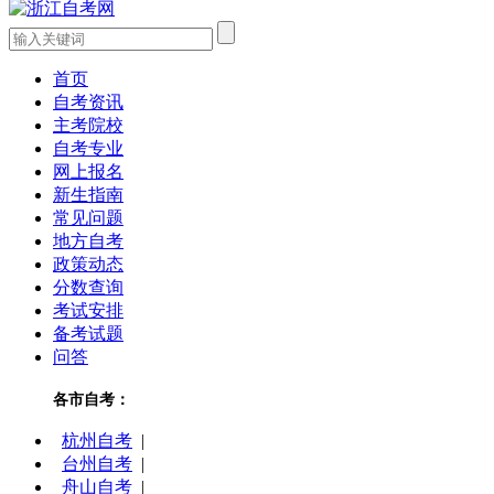
首页
自考资讯
主考院校
自考专业
网上报名
新生指南
常见问题
地方自考
政策动态
分数查询
考试安排
备考试题
问答
各市自考：
杭州自考
|
台州自考
|
舟山自考
|