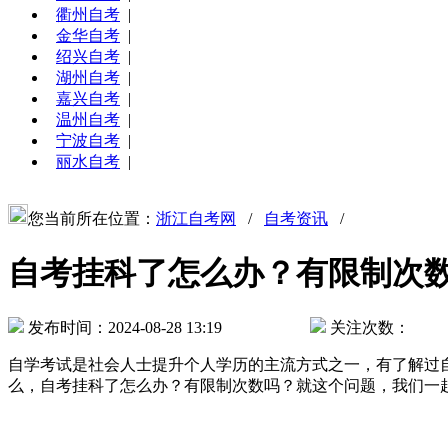
衢州自考
|
金华自考
|
绍兴自考
|
湖州自考
|
嘉兴自考
|
温州自考
|
宁波自考
|
丽水自考
|
您当前所在位置：
浙江自考网
/
自考资讯
/
自考挂科了怎么办？有限制次
发布时间：2024-08-28 13:19
关注次数：
自学考试是社会人士提升个人学历的主流方式之一，有了解过
么，自考挂科了怎么办？有限制次数吗？就这个问题，我们一