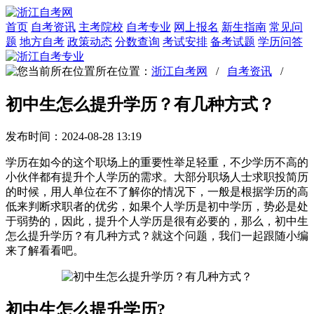
首页
自考资讯
主考院校
自考专业
网上报名
新生指南
常见问
题
地方自考
政策动态
分数查询
考试安排
备考试题
学历问答
所在位置：
浙江自考网
/
自考资讯
/
初中生怎么提升学历？有几种方式？
发布时间：2024-08-28 13:19
学历在如今的这个职场上的重要性举足轻重，不少学历不高的
小伙伴都有提升个人学历的需求。大部分职场人士求职投简历
的时候，用人单位在不了解你的情况下，一般是根据学历的高
低来判断求职者的优劣，如果个人学历是初中学历，势必是处
于弱势的，因此，提升个人学历是很有必要的，那么，初中生
怎么提升学历？有几种方式？就这个问题，我们一起跟随小编
来了解看看吧。
初中生怎么提升学历?