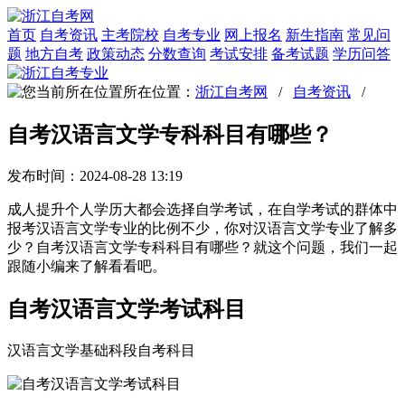
首页
自考资讯
主考院校
自考专业
网上报名
新生指南
常见问
题
地方自考
政策动态
分数查询
考试安排
备考试题
学历问答
所在位置：
浙江自考网
/
自考资讯
/
自考汉语言文学专科科目有哪些？
发布时间：2024-08-28 13:19
成人提升个人学历大都会选择自学考试，在自学考试的群体中
报考汉语言文学专业的比例不少，你对汉语言文学专业了解多
少？自考汉语言文学专科科目有哪些？就这个问题，我们一起
跟随小编来了解看看吧。
自考汉语言文学考试科目
汉语言文学基础科段自考科目