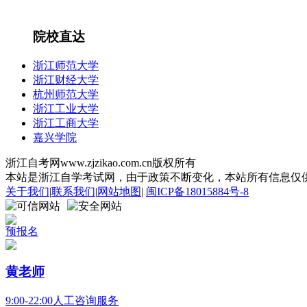
院校直达
浙江师范大学
浙江财经大学
杭州师范大学
浙江工业大学
浙江工商大学
嘉兴学院
浙江自考网www.zjzikao.com.cn版权所有
本站是浙江自学考试网，由于政策不断变化，本站所有信息仅供参考
关于我们
|
联系我们
|
网站地图
|
闽ICP备18015884号-8
预报名
黄老师
9:00-22:00人工咨询服务