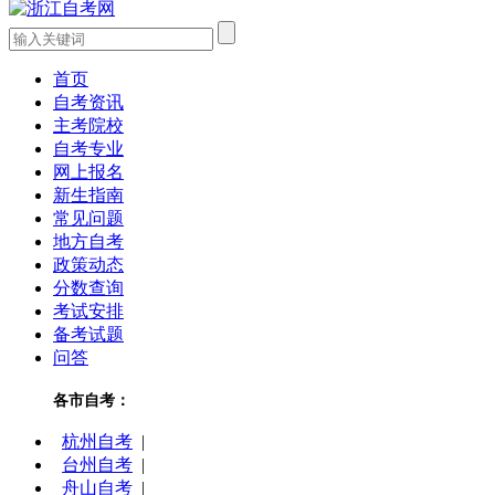
首页
自考资讯
主考院校
自考专业
网上报名
新生指南
常见问题
地方自考
政策动态
分数查询
考试安排
备考试题
问答
各市自考：
杭州自考
|
台州自考
|
舟山自考
|