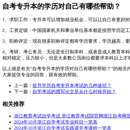
自考专升本的学历对自己有哪些帮助？
1、求职工作：专升本可以增加就业机会，可以让自己有更好
2、工资定级：中国国家机关和事业单位基本都是按照学历定
3、职称评定：现在很多职称评定都有学历要求，学历越高，
4、考研、考公务员：无论是全日制本科，或者是成人教育本
相对稳定，压力较小，但是大多数公员岗位都要求本科以上才
以上就是有关“自考专升本的学历对自己有哪些帮助？”的相
大家提供专业的回答，跟有效的帮助。
上一篇：
提升学历自考专升本考试的几种途径？
下一篇：
自学考试的撰写论文是从什么时候开始？
相关推荐
浙江教育考试自学考试 浙江教育考试院官网浙江自考网
2024年10月浙江自学考试专业科目一览表
2024年10月浙江自学考试实践课开考课程一览表