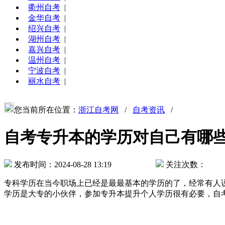
衢州自考
|
金华自考
|
绍兴自考
|
湖州自考
|
嘉兴自考
|
温州自考
|
宁波自考
|
丽水自考
|
您当前所在位置：
浙江自考网
/
自考资讯
/
自考专升本的学历对自己有哪
发布时间：2024-08-28 13:19
关注次数：
专科学历在当今职场上已经是最最基本的学历的了，经常有人
学历是大专的小伙伴，参加专升本提升个人学历很有必要，自