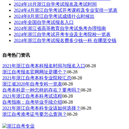
2024年10月浙江自学考试报名及考试时间
2024年4月浙江自学考试开考课程及专业安排一览表
2024年8月浙江自学考试成绩什么时候出
2024年全国自学考试报名入口
2024年浙江省高等教育自学考试免考办理指南
2024年浙江自学考试开考专业及主考院校一览表
2024年浙江自学考试报名费多少钱一科 在哪里交钱
自考热门资讯
2021年浙江自考本科报名时间与报名入口
08-28
浙江自考报名官网网址是哪个？
08-28
2021年浙江自考本科专业院校汇总
08-28
浙江省2020年自考专科一览表
08-28
自考本科是一种怎样的存在？要考吗？
08-28
2021年浙江自考本科考试流程
08-28
自考指南：自考毕业手续介绍
08-28
2021年浙江自考本科专业该如何选择？
08-28
浙江自考准考证号要怎么查询？
08-28