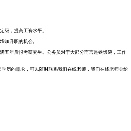
资定级，提高工资水平。
时增加升职的机会。
业满五年后报考研究生。公务员对于大部分而言是铁饭碗，工作
己学历的需求，可以随时联系我们在线老师，我们在线老师会给