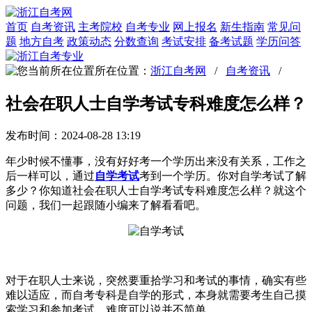
首页
自考资讯
主考院校
自考专业
网上报名
新生指南
常见问
题
地方自考
政策动态
分数查询
考试安排
备考试题
学历问答
所在位置：
浙江自考网
/
自考资讯
/
社会在职人士自学考试专科难度怎么样？
发布时间：2024-08-28 13:19
年少时候不懂事，没有好好考一个学历出来没有关系，工作之
后一样可以，通过
自学考试
考到一个学历。你对自学考试了解
多少？你知道社会在职人士自学考试专科难度怎么样？就这个
问题，我们一起跟随小编来了解看看吧。
对于在职人士来说，突然要重拾学习和考试的事情，确实有些
难以适应，而自考专科是自学的形式，本身就需要考生自己摸
索学习和参加考试，难度可以说并不简单。