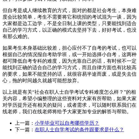
但自考是成人继续教育的方式，面对的都是社会考生，本身难
度会比较简单，考生不需要将它和统招的考试混为一谈，因为
大家都是边工边学，不是全日制上课的类型，只要能找到适合
自己的学习方式，以正确的模式去坚持下去，好好考试，也没
有那么难的。
如果考生本身基础比较差，担心应付不了自考的考试，也可以
根据自己的情况报自考助学班，或一开始选择小自考，这两种
都可降低自考专科的难度，因为光靠自己的话，有时候不一定
能找到正确的适合自己的学习方式，而且自律方面也有比较高
的要求，如果不能坚持的话，就很容易半途而废，或是失去信
心，拖的时间越久就越可能想放弃。
以上就是有关“社会在职人士自学考试专科难度怎么样？”的相
关内容，希望小编整理的这些资料对大家有所帮助，如果大家
对学历提升还有相关的疑问，或者需求，可以随时联系我们在
线老师，我们在线老师将给予大家更加专业的解答与帮助。
上一篇：
小学毕业可以自考哪些学历？
下一篇：
在职人士自学考试的条件跟要求是什么？