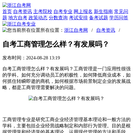
首页
自考资讯
主考院校
自考专业
网上报名
新生指南
常见问
题
地方自考
政策动态
分数查询
考试安排
备考试题
学历问答
所在位置：
浙江自考网
/
自考资讯
/
自考工商管理怎么样？有发展吗？
发布时间：2024-08-28 13:19
自考工商管理怎么样？有发展吗？工商管理是一门应用性很强
的学科。如何充分调动员工的积极性，如何降低商业成本，如
何抓住转瞬即逝的商机，如何根据市场前景制定企业的发展战
略，都是工商管理需要解决的问题。
工商管理专业是研究工商企业经济管理基本理论和一般方法的
学科，主要包括企业经营战略制定和内部行为管理。目的是根
据管理学和经济学的基本理论，运用现代管理的方法和手段，