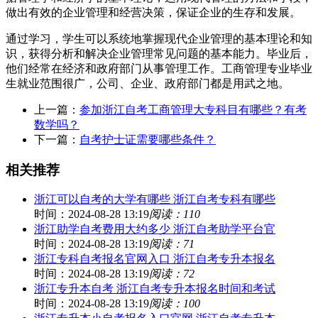
做出有效的企业管理和经营决策，保证企业的生存和发展。
通过学习，学生可以系统地掌握现代企业管理的基本理论和知
识，获得分析和解决企业管理常见问题的基本能力。毕业后，
他们经常在经济和政府部门从事管理工作。工商管理专业毕业
生就业范围很广，公司、企业、政府部门都是用武之地。
上一篇：
参加浙江自考工商管理大专科目有哪些？有考
数学吗？
下一篇：
自考护士证需要哪些条件？
相关推荐
浙江可以自考的大学有哪些 浙江自考专科有哪些
时间：2024-08-28 13:19
阅读：110
浙江助学自考费用大约多少 浙江自考助学平台官
时间：2024-08-28 13:19
阅读：71
浙江专科自考报名官网入口 浙江自考专升本报名
时间：2024-08-28 13:19
阅读：72
浙江专升本自考 浙江自考专升本报名时间和考试
时间：2024-08-28 13:19
阅读：100