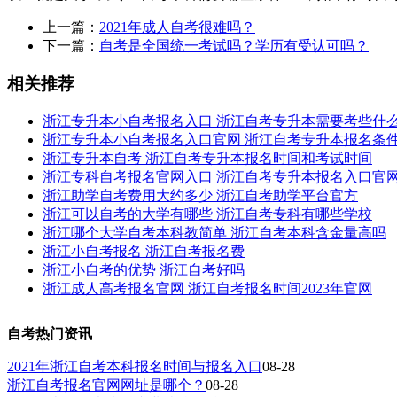
上一篇：
2021年成人自考很难吗？
下一篇：
自考是全国统一考试吗？学历有受认可吗？
相关推荐
浙江专升本小自考报名入口 浙江自考专升本需要考些什
浙江专升本小自考报名入口官网 浙江自考专升本报名条
浙江专升本自考 浙江自考专升本报名时间和考试时间
浙江专科自考报名官网入口 浙江自考专升本报名入口官
浙江助学自考费用大约多少 浙江自考助学平台官方
浙江可以自考的大学有哪些 浙江自考专科有哪些学校
浙江哪个大学自考本科教简单 浙江自考本科含金量高吗
浙江小自考报名 浙江自考报名费
浙江小自考的优势 浙江自考好吗
浙江成人高考报名官网 浙江自考报名时间2023年官网
自考热门资讯
2021年浙江自考本科报名时间与报名入口
08-28
浙江自考报名官网网址是哪个？
08-28