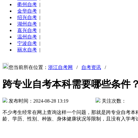
衢州自考
|
金华自考
|
绍兴自考
|
湖州自考
|
嘉兴自考
|
温州自考
|
宁波自考
|
丽水自考
|
您当前所在位置：
浙江自考网
/
自考资讯
/
跨专业自考本科需要哪些条件
发布时间：2024-08-28 13:19
关注次数：
不少考生经常在网上查询这样一个问题，那就是跨专业自考本
龄、学历、性别、种族、身体健康状况等限制，且没有入学考