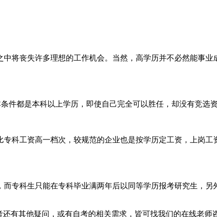
之中将丧失许多理想的工作机会。当然，高学历并不必然能事业
本条件都是本科以上学历，即使自己完全可以胜任，却没有竞选
专科工资高一档次，较规范的企业也是按学历定工资，上岗工资
，而专科生只能在专科毕业满两年后以同等学历报考研究生，另
自考还有其他疑问，或有自考的相关需求，皆可找我们的在线老师