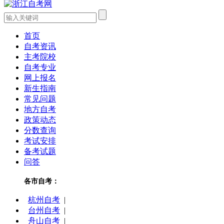
首页
自考资讯
主考院校
自考专业
网上报名
新生指南
常见问题
地方自考
政策动态
分数查询
考试安排
备考试题
问答
各市自考：
杭州自考
|
台州自考
|
舟山自考
|