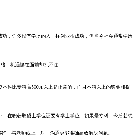
成功，许多没有学历的人一样创业很成功，但当今社会通常学历
资格，机遇摆在面前却抓不住。
本科比专科高500元以上是正常的，而且本科以上的奖金和提
外，在职获取硕士学位还要有学士学位，如果是专科，今后若想
咨询，与老师线上一对一沟通更能准确高效解决问题。