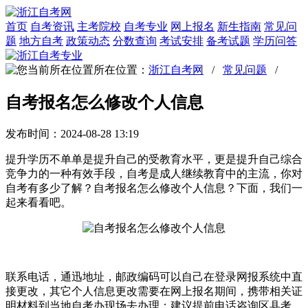
首页
自考资讯
主考院校
自考专业
网上报名
新生指南
常见问
题
地方自考
政策动态
分数查询
考试安排
备考试题
学历问答
所在位置：
浙江自考网
/
常见问题
/
自考报名怎么修改个人信息
发布时间：2024-08-28 13:19
提升学历不单单是提升自己的受教育水平，更是提升自己综合
竞争力的一种有效手段，自考是成人继续教育中的主流，你对
自考有多少了解？自考报名怎么修改个人信息？下面，我们一
起来看看吧。
联系电话，通迅地址，邮政编码可以自己在登录网报系统中直
接更改，其它个人信息更改需要在网上报名期间，携带相关证
明材料到当地自考办现场去办理；建议提前电话咨询区县考