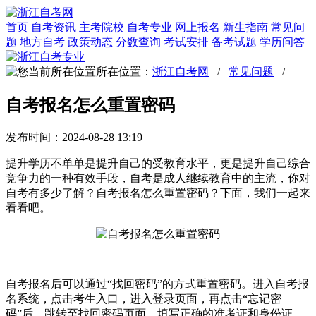
首页
自考资讯
主考院校
自考专业
网上报名
新生指南
常见问
题
地方自考
政策动态
分数查询
考试安排
备考试题
学历问答
所在位置：
浙江自考网
/
常见问题
/
自考报名怎么重置密码
发布时间：2024-08-28 13:19
提升学历不单单是提升自己的受教育水平，更是提升自己综合
竞争力的一种有效手段，自考是成人继续教育中的主流，你对
自考有多少了解？自考报名怎么重置密码？下面，我们一起来
看看吧。
自考报名后可以通过“找回密码”的方式重置密码。进入自考报
名系统，点击考生入口，进入登录页面，再点击“忘记密
码”后，跳转至找回密码页面。填写正确的准考证和身份证，