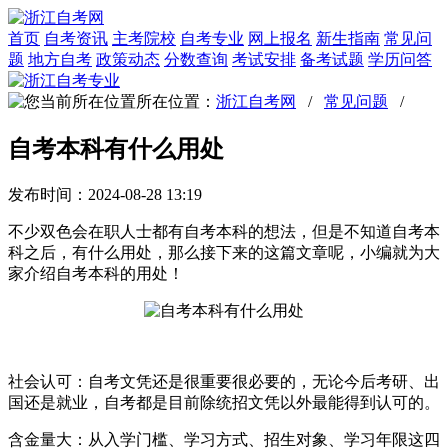
首页
自考资讯
主考院校
自考专业
网上报名
新生指南
常见问
题
地方自考
政策动态
分数查询
考试安排
备考试题
学历问答
所在位置：
浙江自考网
/
常见问题
/
自考本科有什么用处
发布时间：2024-08-28 13:19
不少双色会在职人士都有自考本科的想法，但是不知道自考本
科之后，有什么用处，那么接下来的这篇文章呢，小编就为大
家介绍自考本科的用处！
社会认可：自考文凭还是很重要很必要的，无论今后考研、出
国还是就业，自考都是目前除统招文凭以外最能得到认可的。
含金量大：从入学门槛、学习方式、招生对象、学习年限这四