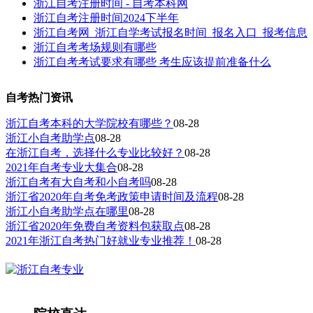
浙江自考注册时间 - 自考本科网
浙江自考注册时间2024下半年
浙江自考网_浙江自学考试报名时间_报名入口_报考信息
浙江自考考场规则有哪些
浙江自考考试要求有哪些 考生应该提前准备什么
自考热门资讯
浙江自考本科的大学院校有哪些？
08-28
浙江小自考助学点
08-28
在浙江自考，选择什么专业比较好？
08-28
2021年自考专业大集合
08-28
浙江自考有大自考和小自考吗
08-28
浙江省2020年自考免考政策申请时间及流程
08-28
浙江小自考助学点在哪里
08-28
浙江省2020年免费自考资料包获取点
08-28
2021年浙江自考热门好就业专业推荐！
08-28