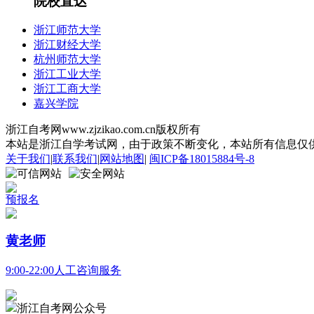
院校直达
浙江师范大学
浙江财经大学
杭州师范大学
浙江工业大学
浙江工商大学
嘉兴学院
浙江自考网www.zjzikao.com.cn版权所有
本站是浙江自学考试网，由于政策不断变化，本站所有信息仅供参考
关于我们
|
联系我们
|
网站地图
|
闽ICP备18015884号-8
预报名
黄老师
9:00-22:00人工咨询服务
浙江自考网公众号