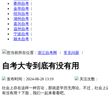
衢州自考
|
金华自考
|
绍兴自考
|
湖州自考
|
嘉兴自考
|
温州自考
|
宁波自考
|
丽水自考
|
您当前所在位置：
浙江自考网
/
常见问题
/
自考大专到底有没有用
发布时间：2024-08-28 13:19
关注次数：
社会上存在这样一种言论，那就是学历无用论。不过，社会上
有没有用？下面，我们一起来看看吧。