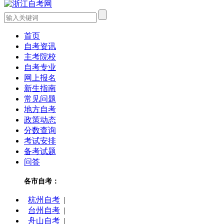
首页
自考资讯
主考院校
自考专业
网上报名
新生指南
常见问题
地方自考
政策动态
分数查询
考试安排
备考试题
问答
各市自考：
杭州自考
|
台州自考
|
舟山自考
|