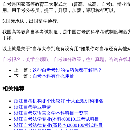
自考是国家高等教育三大形式之一(普高、成高、自考)。就
用。用于考公务员，提干，升职，加薪，评职称都可以。
5.国际承认，出国留学通行。
我国高等教育自学考试制度，是中国古老的科举考试制度与西
手续。
以上就是关于“自考大专到底有没有用”如果你对自考还有其
自考报名，奖学金领取，自考加分政策，往年真题。咨询在线
上一篇：
这些自考考过的技巧你都了解吗？
下一篇：
自考本科有什么用处
相关推荐
浙江自考机构哪个比较好 十大正规机构排名
浙江自考毕业申请
浙江自考汉语言文学本科科目一览表
浙江自考法学专业(本科)030101K考试科目
浙江自考法律专业(高起本)2030106考试科目