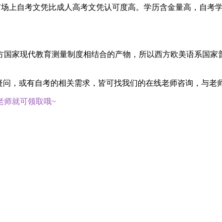
业市场上自考文凭比成人高考文凭认可度高。学历含金量高，自考
方国家现代教育测量制度相结合的产物，所以西方欧美语系国家
他疑问，或有自考的相关需求，皆可找我们的在线老师咨询，与老
老师就可领取哦~