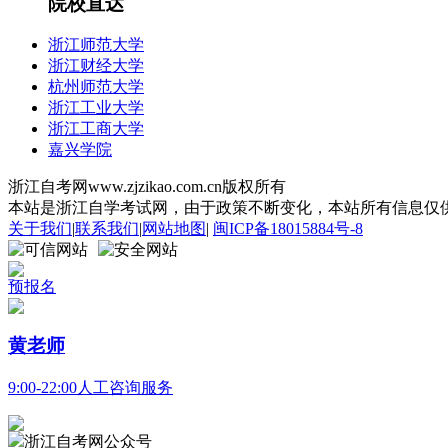
院校直达
浙江师范大学
浙江财经大学
杭州师范大学
浙江工业大学
浙江工商大学
嘉兴学院
浙江自考网www.zjzikao.com.cn版权所有
本站是浙江自学考试网，由于政策不断变化，本站所有信息仅供参考
关于我们
|
联系我们
|
网站地图
|
闽ICP备18015884号-8
预报名
黄老师
9:00-22:00人工咨询服务
浙江自考网公众号