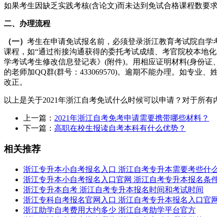
如果考生因缺乏实践考核(含论文)而未达到免试合格课程数要
二、办理流程
（一）
考生在申请免试报名前，必须登录浙江教育考试院自学考试信
课程，如“通过衔接沟通获得的委托考试成绩、考官院校本地化
学考试考生修改信息登记表》(附件)。用相应证明材料(身份证、户
的老师加QQ群(群号：433069570)。逾期不能办理。如专业
改正。
以上是关于2021年浙江自考免试什么时候可以申请？对于所
上一篇：
2021年浙江自考免考申请需要携带哪些材料？
下一篇：
高职在校生报读自考本科有什么优势？
相关推荐
浙江专升本小自考报名入口 浙江自考专升本需要考些什
浙江专升本小自考报名入口官网 浙江自考专升本报名条
浙江专升本自考 浙江自考专升本报名时间和考试时间
浙江专科自考报名官网入口 浙江自考专升本报名入口官
浙江助学自考费用大约多少 浙江自考助学平台官方