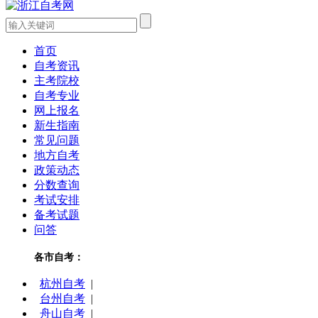
首页
自考资讯
主考院校
自考专业
网上报名
新生指南
常见问题
地方自考
政策动态
分数查询
考试安排
备考试题
问答
各市自考：
杭州自考
|
台州自考
|
舟山自考
|