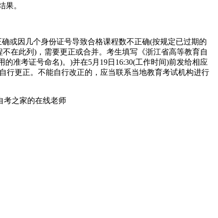
结果。
号不正确或因几个身份证号导致合格课程数不正确(按规定已过期的
程不在此列)，需要更正或合并。考生填写《浙江省高等教育自
考证号命名)。)并在5月19日16:30(工作时间)前发给相应
.net)自行更正。不能自行改正的，应当联系当地教育考试机构进行
自考之家的在线老师