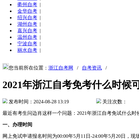
衢州自考
|
金华自考
|
绍兴自考
|
湖州自考
|
嘉兴自考
|
温州自考
|
宁波自考
|
丽水自考
|
您当前所在位置：
浙江自考网
/
自考资讯
/
2021年浙江自考免考什么时候
发布时间：2024-08-28 13:19
关注次数：
最近有考生问边肖这样一个问题：2021年浙江自考免试什么
一、办理时间
网上免试申请报名时间为00:00年5月11日-24:00年5月2