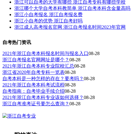
浙江可以自考的大学有哪些 浙江自考专科有哪些学校
浙江哪个大学自考本科教简单 浙江自考本科含金量高吗
浙江小自考报名 浙江自考报名费
浙江小自考的优势 浙江自考好吗
浙江成人高考报名官网 浙江自考报名时间2023年官网
自考热门资讯
2021年浙江自考本科报名时间与报名入口
08-28
浙江自考报名官网网址是哪个？
08-28
2021年浙江自考本科专业院校汇总
08-28
浙江省2020年自考专科一览表
08-28
自考本科是一种怎样的存在？要考吗？
08-28
2021年浙江自考本科考试流程
08-28
自考指南：自考毕业手续介绍
08-28
2021年浙江自考本科专业该如何选择？
08-28
浙江自考准考证号要怎么查询？
08-28