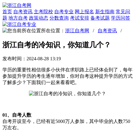
首页
自考资讯
主考院校
自考专业
网上报名
新生指南
常见问
题
地方自考
政策动态
分数查询
考试安排
备考试题
学历问答
所在位置：
浙江自考网
/
自考资讯
/
浙江自考的冷知识，你知道几个？
发布时间：2024-08-28 13:19
学历的重要性相信很多小伙伴在求职路上已经体会到了，每年
参加提升学历的考生逐年增加，你对自考这种提升学历的方式
了解多少？下面我们一起来看看吧。
01、自考人数
自考开设至今，已经有近5000万人参加，其中毕业的人数750
万左右。