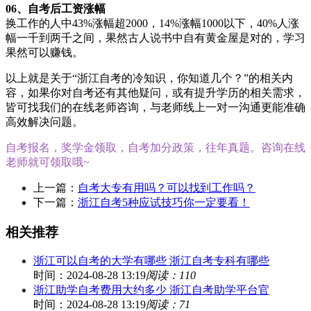
06、自考后工资涨幅
换工作的人中43%涨幅超2000，14%涨幅1000以下，40%人涨
幅一千到两千之间，果然古人说书中自有黄金屋是对的，学习
果然可以赚钱。
以上就是关于“浙江自考的冷知识，你知道几个？”的相关内
容，如果你对自考还有其他疑问，或有提升学历的相关需求，
皆可找我们的在线老师咨询，与老师线上一对一沟通更能准确
高效解决问题。
自考报名，奖学金领取，自考加分政策，往年真题。咨询在线
老师就可领取哦~
上一篇：
自考大专有用吗？可以找到工作吗？
下一篇：
浙江自考5种应试技巧你一定要看！
相关推荐
浙江可以自考的大学有哪些 浙江自考专科有哪些
时间：2024-08-28 13:19
阅读：110
浙江助学自考费用大约多少 浙江自考助学平台官
时间：2024-08-28 13:19
阅读：71