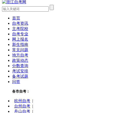
首页
自考资讯
主考院校
自考专业
网上报名
新生指南
常见问题
地方自考
政策动态
分数查询
考试安排
备考试题
问答
各市自考：
杭州自考
|
台州自考
|
舟山自考
|