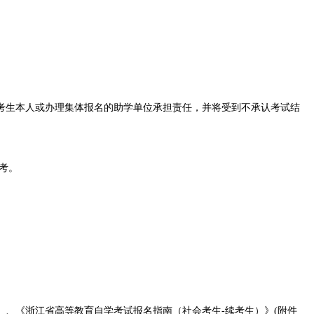
考生本人或办理集体报名的助学单位承担责任，并将受到不承认考试结
考。
1）、《浙江省高等教育自学考试报名指南（社会考生-续考生）》(附件