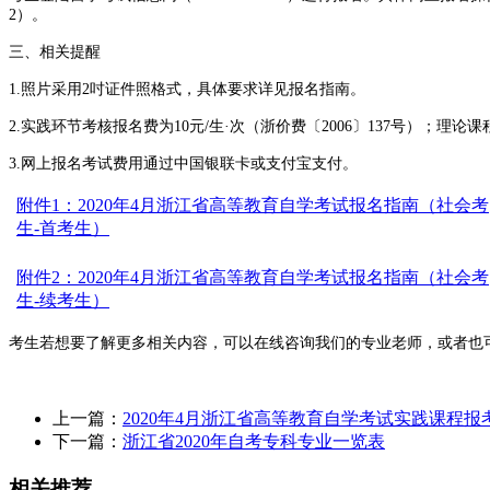
2）。
三、相关提醒
1.照片采用2吋证件照格式，具体要求详见报名指南。
2.实践环节考核报名费为10元/生·次（浙价费〔2006〕137号）；理论
3.网上报名考试费用通过中国银联卡或支付宝支付。
附件1：2020年4月浙江省高等教育自学考试报名指南（社会考
生-首考生）
附件2：2020年4月浙江省高等教育自学考试报名指南（社会考
生-续考生）
考生若想要了解更多相关内容，可以在线咨询我们的专业老师，或者也
上一篇：
2020年4月浙江省高等教育自学考试实践课程
下一篇：
浙江省2020年自考专科专业一览表
相关推荐