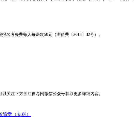
课程报名考务费每人每课次50元（浙价费〔2018〕32号）。
可以关注下方浙江自考网微信公众号获取更多详细内容。
报考简章（专科）