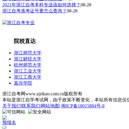
2021年浙江自考本科专业该如何选择？
08-28
浙江自考准考证号要怎么查询？
08-28
院校直达
浙江师范大学
浙江财经大学
杭州师范大学
浙江工业大学
浙江工商大学
嘉兴学院
浙江自考网www.zjzikao.com.cn版权所有
本站是浙江自学考试网，由于政策不断变化，本站所有信息仅供参考
关于我们
|
联系我们
|
网站地图
|
闽ICP备18015884号-8
预报名