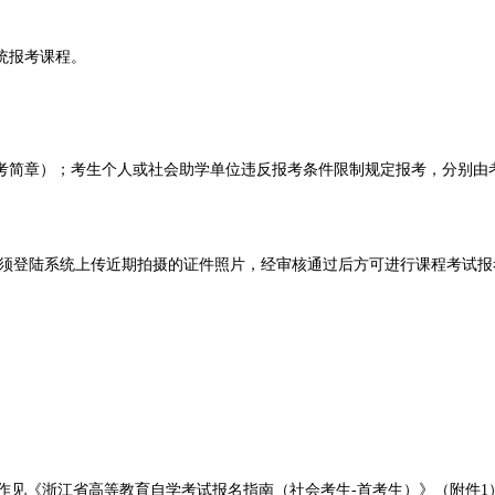
统报考课程。
考简章）；考生个人或社会助学单位违反报考条件限制规定报考，分别由
，须登陆系统上传近期拍摄的证件照片，经审核通过后方可进行课程考试报
报名操作见《浙江省高等教育自学考试报名指南（社会考生-首考生）》（附件