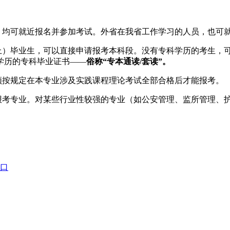
，均可就近报名并参加考试。外省在我省工作学习的人员，也可
以上）毕业生，可以直接申请报考本科段。没有专科学历的考生，
学历的专科毕业证书——
俗称“专本通读/套读”。
须按规定在本专业涉及实践课程理论考试全部合格后才能报考。
择报考专业。对某些行业性较强的专业（如公安管理、监所管理、
入口