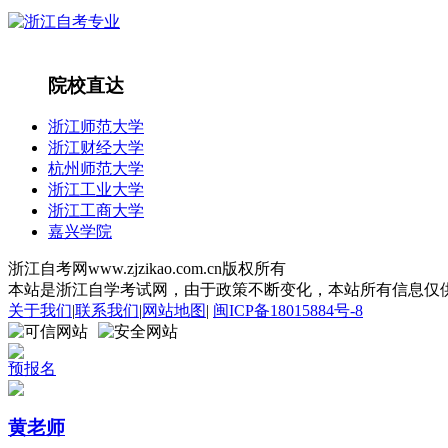
院校直达
浙江师范大学
浙江财经大学
杭州师范大学
浙江工业大学
浙江工商大学
嘉兴学院
浙江自考网www.zjzikao.com.cn版权所有
本站是浙江自学考试网，由于政策不断变化，本站所有信息仅供参考
关于我们
|
联系我们
|
网站地图
|
闽ICP备18015884号-8
预报名
黄老师