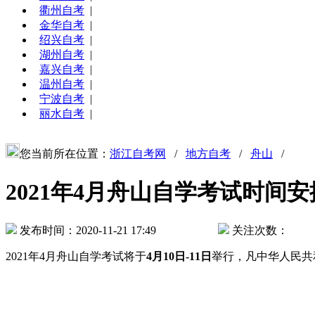
衢州自考
|
金华自考
|
绍兴自考
|
湖州自考
|
嘉兴自考
|
温州自考
|
宁波自考
|
丽水自考
|
您当前所在位置：
浙江自考网
/
地方自考
/
舟山
/
2021年4月舟山自学考试时间安
发布时间：2020-11-21 17:49
关注次数：
2021年4月舟山自学考试将于
4月10日-11日
举行，凡中华人民共