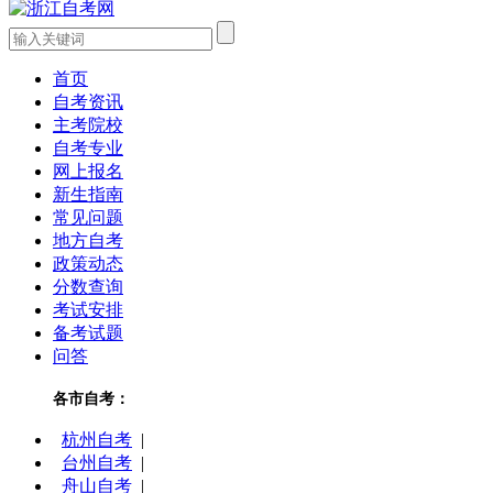
首页
自考资讯
主考院校
自考专业
网上报名
新生指南
常见问题
地方自考
政策动态
分数查询
考试安排
备考试题
问答
各市自考：
杭州自考
|
台州自考
|
舟山自考
|