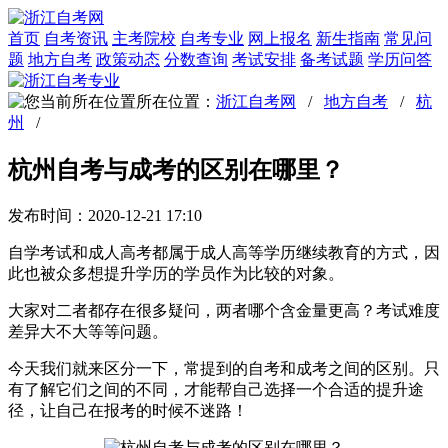
首页
自考资讯
主考院校
自考专业
网上报名
新生指南
常见问
题
地方自考
政策动态
分数查询
考试安排
备考试题
学历问答
所在位置：
浙江自考网
/
地方自考
/
杭
州
/
杭州自考与成考的区别在哪里？
发布时间：2020-12-21 17:10
自学考试和成人高考都属于成人高等学历继续教育的方式，因
此也被众多想提升学历的学员作为比较的对象。
大家对二者都存在很多疑问，两者哪个含金量更高？考试难度
差异大不大等等问题。
今天我们就来区分一下，常提到的自考和成考之间的区别。只
有了解它们之间的不同，才能帮自己选择一个合适的提升途
径，让自己在报考的时候不迷路！