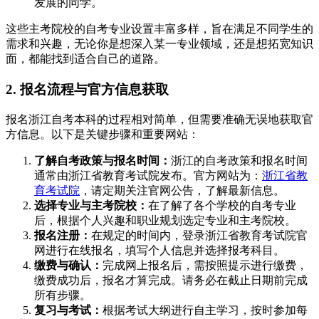
发展的同学。
这些主考院校的自考专业设置丰富多样，旨在满足不同学生的
需求和兴趣，无论你是想深入某一专业领域，还是想拓宽知识
面，都能找到适合自己的道路。
2. 报名流程与官方信息获取
报名浙江自考本科的过程相对简单，但需要准确无误地获取官
方信息。以下是关键步骤和重要网站：
了解自考政策与报名时间：
浙江的自考政策和报名时间
通常由浙江省教育考试院发布。官方网站为：
浙江省教
育考试院
，请定期关注官网公告，了解最新信息。
选择专业与主考院校：
在了解了各个学校的自考专业
后，根据个人兴趣和职业规划选定专业和主考院校。
报名注册：
在规定的时间内，登录浙江省教育考试院官
网进行在线报名，填写个人信息并选择报考科目。
缴费与确认：
完成网上报名后，需按照提示进行缴费，
缴费成功后，报名才算完成。请务必在截止日期前完成
所有步骤。
复习与考试：
根据考试大纲进行自主学习，按时参加每