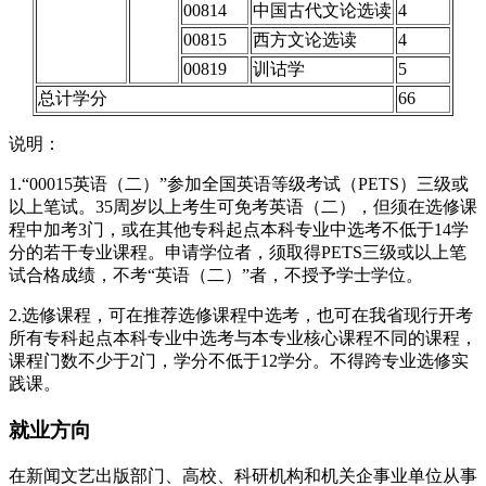
00814
中国古代文论选读
4
00815
西方文论选读
4
00819
训诂学
5
总计学分
66
说明：
1.“00015英语（二）”参加全国英语等级考试（PETS）三级或
以上笔试。35周岁以上考生可免考英语（二），但须在选修课
程中加考3门，或在其他专科起点本科专业中选考不低于14学
分的若干专业课程。申请学位者，须取得PETS三级或以上笔
试合格成绩，不考“英语（二）”者，不授予学士学位。
2.选修课程，可在推荐选修课程中选考，也可在我省现行开考
所有专科起点本科专业中选考与本专业核心课程不同的课程，
课程门数不少于2门，学分不低于12学分。不得跨专业选修实
践课。
就业方向
在新闻文艺出版部门、高校、科研机构和机关企事业单位从事