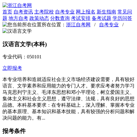
首页
自考资讯
主考院校
自考专业
网上报名
新生指南
常见问
题
地方自考
政策动态
分数查询
考试安排
备考试题
学历问答
所在位置：
浙江自考网
/
自考专业
/
汉语言文学(本科)
专业代码：050101
立即报考
本专业培养和造就适应社会主义市场经济建设需要，具有较好
语言、文学素养和应用能力的专门人才。要求应考者努力学习
马克思列宁主义、毛泽东思想和邓小平理论，树立爱国主义、
集体主义和社会主义思想，遵守法律、法规，具有良好的思想
品德。本科基本要求：在专科基础上，深入理解、掌握本专业
的基本原理、基本知识和基本技能，具有较强的分析问题和解
决问题的能力。有...
报考条件