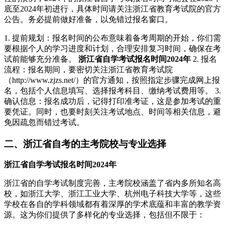
底至2024年初进行，具体时间请关注浙江省教育考试院的官方
公告。务必提前做好准备，以免错过报名窗口。
1. 提前规划：报名时间的公布意味着备考周期的开始，你们需
要根据个人的学习进度和计划，合理安排复习时间，确保在考
试前能够充分准备。
浙江省自学考试报名时间2024年
2. 报名
流程：报名期间，要密切关注浙江省教育考试院
（http://www.zjzs.net/）的官方通知，按照指定步骤完成网上报
名，包括个人信息填写、选择报考科目、缴纳考试费用等。 3.
确认信息：报名成功后，记得打印准考证，这是参加考试的重
要凭证。同时，也要时刻关注考试地点、时间等相关信息，避
免因疏忽而错过考试。
二、浙江省自考的主考院校与专业选择
浙江省自学考试报名时间2024年
浙江省的自学考试制度完善，主考院校涵盖了省内多所知名高
校，如浙江大学、浙江工业大学、杭州电子科技大学等，这些
学校在各自的学科领域都有着深厚的学术底蕴和丰富的教学资
源。这为你们提供了多样化的专业选择，包括但不限于：