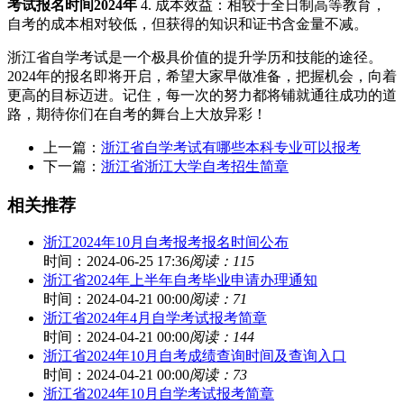
考试报名时间2024年
4. 成本效益：相较于全日制高等教育，
自考的成本相对较低，但获得的知识和证书含金量不减。
浙江省自学考试是一个极具价值的提升学历和技能的途径。
2024年的报名即将开启，希望大家早做准备，把握机会，向着
更高的目标迈进。记住，每一次的努力都将铺就通往成功的道
路，期待你们在自考的舞台上大放异彩！
上一篇：
浙江省自学考试有哪些本科专业可以报考
下一篇：
浙江省浙江大学自考招生简章
相关推荐
浙江2024年10月自考报考报名时间公布
时间：2024-06-25 17:36
阅读：115
浙江省2024年上半年自考毕业申请办理通知
时间：2024-04-21 00:00
阅读：71
浙江省2024年4月自学考试报考简章
时间：2024-04-21 00:00
阅读：144
浙江省2024年10月自考成绩查询时间及查询入口
时间：2024-04-21 00:00
阅读：73
浙江省2024年10月自学考试报考简章