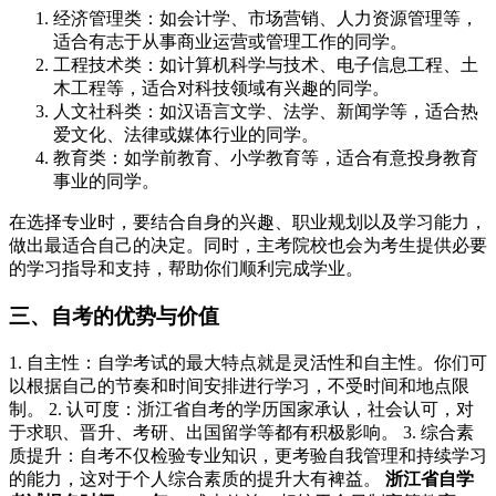
经济管理类：如会计学、市场营销、人力资源管理等，
适合有志于从事商业运营或管理工作的同学。
工程技术类：如计算机科学与技术、电子信息工程、土
木工程等，适合对科技领域有兴趣的同学。
人文社科类：如汉语言文学、法学、新闻学等，适合热
爱文化、法律或媒体行业的同学。
教育类：如学前教育、小学教育等，适合有意投身教育
事业的同学。
在选择专业时，要结合自身的兴趣、职业规划以及学习能力，
做出最适合自己的决定。同时，主考院校也会为考生提供必要
的学习指导和支持，帮助你们顺利完成学业。
三、自考的优势与价值
1. 自主性：自学考试的最大特点就是灵活性和自主性。你们可
以根据自己的节奏和时间安排进行学习，不受时间和地点限
制。 2. 认可度：浙江省自考的学历国家承认，社会认可，对
于求职、晋升、考研、出国留学等都有积极影响。 3. 综合素
质提升：自考不仅检验专业知识，更考验自我管理和持续学习
的能力，这对于个人综合素质的提升大有裨益。
浙江省自学