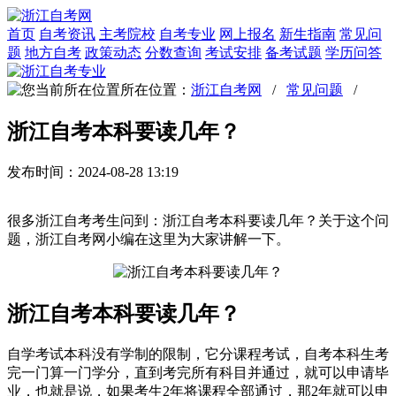
首页
自考资讯
主考院校
自考专业
网上报名
新生指南
常见问
题
地方自考
政策动态
分数查询
考试安排
备考试题
学历问答
所在位置：
浙江自考网
/
常见问题
/
浙江自考本科要读几年？
发布时间：2024-08-28 13:19
很多浙江自考考生问到：浙江自考本科要读几年？关于这个问
题，浙江自考网小编在这里为大家讲解一下。
浙江自考本科要读几年？
自学考试本科没有学制的限制，它分课程考试，自考本科生考
完一门算一门学分，直到考完所有科目并通过，就可以申请毕
业，也就是说，如果考生2年将课程全部通过，那2年就可以申