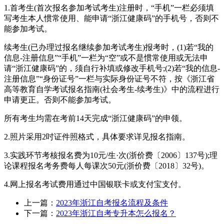
1.首考生(首次报名参加考试考生)注册时，“手机”一栏必须填
写考生本人惯常使用、能申请“浙江健康码”的手机号，否则不
能参加考试。
续考生(已办理过报名继续参加考试考生)报考时，(1)若“我的
信息-注册信息”“手机”一栏为“空”或不是惯常使用或无法申
请“浙江健康码”的，须自行补填或修改手机号;(2)若“我的信息-
注册信息”“身份证号”一栏与实际身份证号不符，按《浙江省
高等教育自学考试报名指南(社会考生-续考生)》中的流程进行
申请更正。否则不能参加考试。
所有考生均需在考前14天完成“浙江健康码”的申领。
2.照片采用2吋证件照格式，具体要求详见报名指南。
3.实践环节考核报名费为10元/生·次(浙价费〔2006〕137号);理
论课程报名考务费每人每课次50元(浙价费〔2018〕32号)。
4.网上报名考试费用通过中国银联卡或支付宝支付。
上一篇：
2023年浙江自考报名流程及条件
下一篇：
2023年浙江自考专升本怎么报名？