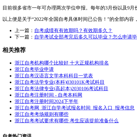
目前很多省市一年可办理两次学位申报。每年的3月份以及9
以上便是关于“2022年全国自考具体时间已公告！”的全部
上一篇：
自考成绩有有效期吗？有效期多久？
下一篇：
自学考试全部考完后多久可以毕业？怎么申请毕
相关推荐
浙江自考机构哪个比较好 十大正规机构排名
浙江自考毕业申请
浙江自考汉语言文学本科科目一览表
浙江自考法学专业(本科)030101K考试科目
浙江自考法律专业(高起本)2030106考试科目
浙江自考注册时间 - 自考本科网
浙江自考注册时间2024下半年
浙江自考网_浙江自学考试报名时间_报名入口_报考信息
浙江自考考场规则有哪些
浙江自考考试要求有哪些 考生应该提前准备什么
自考热门资讯