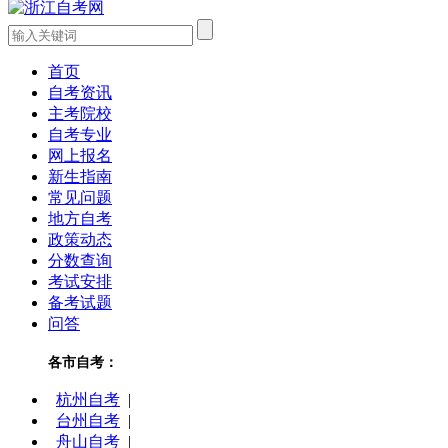
首页
自考资讯
主考院校
自考专业
网上报名
新生指南
常见问题
地方自考
政策动态
分数查询
考试安排
备考试题
问答
各市自考：
杭州自考
|
台州自考
|
舟山自考
|