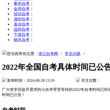
衢州自考
|
金华自考
|
绍兴自考
|
湖州自考
|
嘉兴自考
|
温州自考
|
宁波自考
|
丽水自考
|
您当前所在位置：
浙江自考网
/
常见问题
/
2022年全国自考具体时间已公
发布时间：2024-08-28 13:19
关注次数：
广大有学历提升需求的小伙伴苦苦等待的2022年自考时间已经
时间已公告！