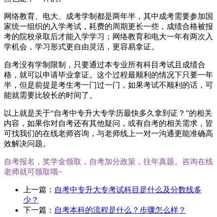
网络教育、电大、成考学制都是两年半，其中成考需要参加国
家统一组织的入学考试，耗费的周期更长一些，成绩合格被报
考的院校录取后才能入学学习；网络教育和电大一年有两次入
学机会，学习形式更自由灵活，更容易拿证。
自考没有学制限制，只要通过本专业所有科目考试且成绩合
格，就可以申请毕业拿证。这个过程最顺利的情况下只要一年
半，但是前提是考生考一门过一门，如果考试不顺利的话，可
能就需要比较长的时间了。
以上就是关于“自考中专升大专学历最快多久拿到证？”的相关
内容，如果你对自考还有其他疑问，或有自考的相关需求，皆
可找我们的在线老师咨询，与老师线上一对一沟通更能准确高
效解决问题。
自考报名，奖学金领取，自考加分政策，往年真题。咨询在线
老师就可领取哦~
上一篇：
自考中专升大专考试科目是什么及分数线多
少？
下一篇：
自考本科的流程是什么？步骤怎么样？