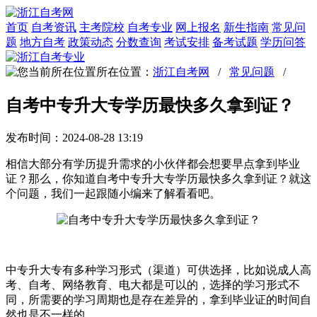
首页
自考资讯
主考院校
自考专业
网上报名
新生指南
常见问
题
地方自考
政策动态
分数查询
考试安排
备考试题
学历问答
所在位置：
浙江自考网
/
常见问题
/
自考中专升大专学历最快多久拿到证？
发布时间：2024-08-28 13:19
相信大部分有学历提升需求的小伙伴都会想要早点拿到毕业
证？那么，你知道自考中专升大专学历最快多久拿到证？就这
个问题，我们一起跟随小编来了解看看吧。
中专升大专有多种学习形式（渠道）可供选择，比如说成人高
考、自考、网络教育、电大都是可以的，选择的学习形式不
同，所需要的学习周期也是存在差异的，拿到毕业证的时间自
然也是不一样的。