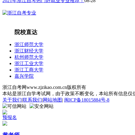
2021年浙江自考热门好就业专业推荐！
08-28
院校直达
浙江师范大学
浙江财经大学
杭州师范大学
浙江工业大学
浙江工商大学
嘉兴学院
浙江自考网www.zjzikao.com.cn版权所有
本站是浙江自学考试网，由于政策不断变化，本站所有信息仅供参考
关于我们
|
联系我们
|
网站地图
|
闽ICP备18015884号-8
预报名