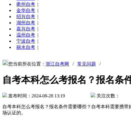
衢州自考
|
金华自考
|
绍兴自考
|
湖州自考
|
嘉兴自考
|
温州自考
|
宁波自考
|
丽水自考
|
您当前所在位置：
浙江自考网
/
常见问题
/
自考本科怎么考报名？报名条
发布时间：2024-08-28 13:19
关注次数：
自考本科怎么考报名？报名条件需要哪些？自考本科需要携带
场认证的。