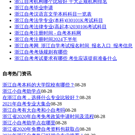
浙江自考机构哪个比较好 十大正规机构排名
浙江自考毕业申请
浙江自考汉语言文学本科科目一览表
浙江自考法学专业(本科)030101K考试科目
浙江自考法律专业(高起本)2030106考试科目
浙江自考注册时间 - 自考本科网
浙江自考注册时间2024下半年
浙江自考网_浙江自学考试报名时间_报名入口_报考信息
浙江自考考场规则有哪些
浙江自考考试要求有哪些 考生应该提前准备什么
自考热门资讯
浙江自考本科的大学院校有哪些？
08-28
浙江小自考助学点
08-28
在浙江自考，选择什么专业比较好？
08-28
2021年自考专业大集合
08-28
浙江自考有大自考和小自考吗
08-28
浙江省2020年自考免考政策申请时间及流程
08-28
浙江小自考助学点在哪里
08-28
浙江省2020年免费自考资料包获取点
08-28