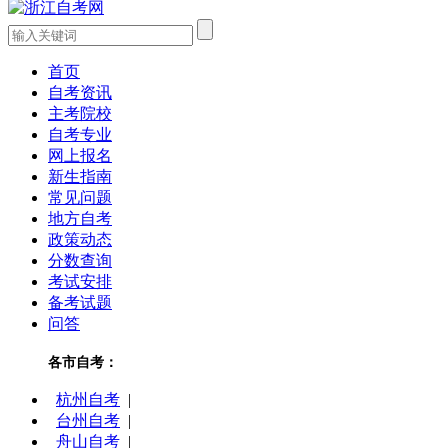
首页
自考资讯
主考院校
自考专业
网上报名
新生指南
常见问题
地方自考
政策动态
分数查询
考试安排
备考试题
问答
各市自考：
杭州自考
|
台州自考
|
舟山自考
|