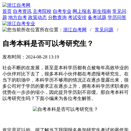
首页
自考资讯
主考院校
自考专业
网上报名
新生指南
常见问
题
地方自考
政策动态
分数查询
考试安排
备考试题
学历问答
所在位置：
浙江自考网
/
常见问题
/
自考本科是否可以考研究生？
发布时间：2024-08-28 13:19
社会不断的在发展，甚至是本科学历都有点被每年高效毕业的
小伙伴对比下去了，很多本科小伙伴都在考虑报考研究生。在
当下的职场中，本科学历不够用的情况正在逐步显露出来，很
多公司对于学历的要求正在逐步上升，拥有本科学历求职者的
优势在一步步的缩小，因此提升学历刻不容缓。那自考本科可
以考研究生吗？下面小编来为各位考生解答。
肯定是可以的，据了解当下我国报名参加研究生考试的最低学