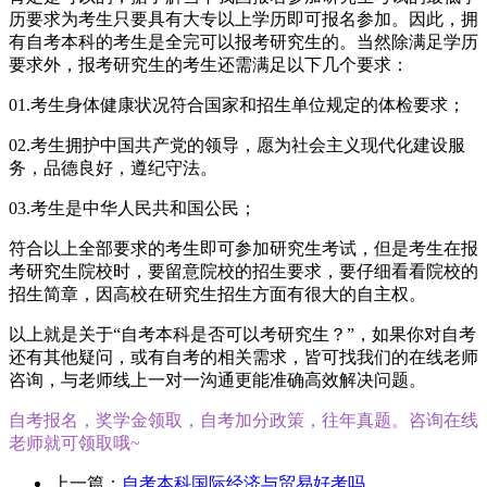
历要求为考生只要具有大专以上学历即可报名参加。因此，拥
有自考本科的考生是全完可以报考研究生的。当然除满足学历
要求外，报考研究生的考生还需满足以下几个要求：
01.考生身体健康状况符合国家和招生单位规定的体检要求；
02.考生拥护中国共产党的领导，愿为社会主义现代化建设服
务，品德良好，遵纪守法。
03.考生是中华人民共和国公民；
符合以上全部要求的考生即可参加研究生考试，但是考生在报
考研究生院校时，要留意院校的招生要求，要仔细看看院校的
招生简章，因高校在研究生招生方面有很大的自主权。
以上就是关于“自考本科是否可以考研究生？”，如果你对自考
还有其他疑问，或有自考的相关需求，皆可找我们的在线老师
咨询，与老师线上一对一沟通更能准确高效解决问题。
自考报名，奖学金领取，自考加分政策，往年真题。咨询在线
老师就可领取哦~
上一篇：
自考本科国际经济与贸易好考吗