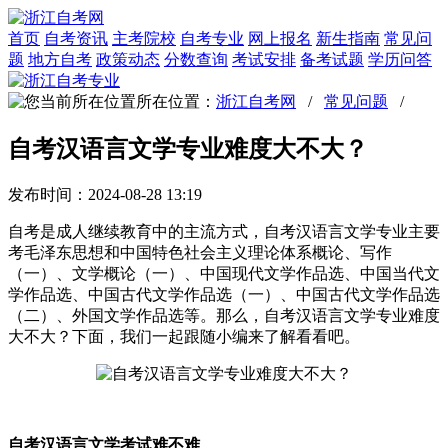
首页
自考资讯
主考院校
自考专业
网上报名
新生指南
常见问
题
地方自考
政策动态
分数查询
考试安排
备考试题
学历问答
所在位置：
浙江自考网
/
常见问题
/
自考汉语言文学专业难度大不大？
发布时间：2024-08-28 13:19
自考是成人继续教育中的主流方式，自考汉语言文学专业主要
考毛泽东思想和中国特色社会主义理论体系概论、写作
（一）、文学概论（一）、中国现代文学作品选、中国当代文
学作品选、中国古代文学作品选（一）、中国古代文学作品选
（二）、外国文学作品选等。那么，自考汉语言文学专业难度
大不大？下面，我们一起跟随小编来了解看看吧。
自考汉语言文学考试难不难