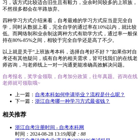
习，该方式比较适合旧生且有毅力，业余时间较多的上班族，
不然很多都会在半路放弃。
四种学习方式介绍来看，自考最难的学习方式应当是完全自
学，同时从数据上看，完全自学的通过率在10%以内，就比较
低。而网络制和业余制这两种方式有助学方式，通过率一般保
持在80%-85%之间，相较于完全自学还是高了不少。
以上就是关于“上班族考本科，选择自考好不好？”如果你对自
考还有其他疑问，或有自考的相关需求，皆可找我们的在线老
师咨询，与老师线上一对一沟通更能准确高效解决问题。
自考报名，奖学金领取，自考加分政策，往年真题。咨询在线
老师就可领取哦~
上一篇：
自考本科如何申请毕业？流程是什么呢？
下一篇：
浙江自考哪一种学习方式最省钱？
相关推荐
浙江自考注册时间 - 自考本科网
时间：2024-08-28 13:19
阅读：88