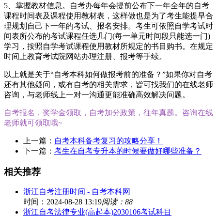
5、掌握教材信息。自考办每年会提前公布下一年全年的自考
课程时间表及课程使用教材表，这样做也是为了考生能提早合
理规划自己下一年的考试、报名安排。考生可依照自学考试时
间表所公布的考试课程任选几门(每一单元时间段只能选一门)
学习，按照自学考试课程使用教材所规定的书目购书。在规定
时间上教育考试院网站办理注册、报考等手续。
以上就是关于“自考本科如何做报考前的准备？”如果你对自考
还有其他疑问，或有自考的相关需求，皆可找我们的在线老师
咨询，与老师线上一对一沟通更能准确高效解决问题。
自考报名，奖学金领取，自考加分政策，往年真题。咨询在线
老师就可领取哦~
上一篇：
自考本科备考复习的攻略分享！
下一篇：
考生在自考专升本的时候要做好哪些准备？
相关推荐
浙江自考注册时间 - 自考本科网
时间：2024-08-28 13:19
阅读：88
浙江自考法律专业(高起本)2030106考试科目