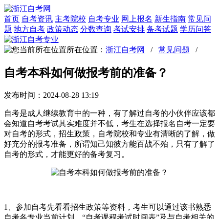
首页
自考资讯
主考院校
自考专业
网上报名
新生指南
常见问
题
地方自考
政策动态
分数查询
考试安排
备考试题
学历问答
所在位置：
浙江自考网
/
常见问题
/
自考本科如何做报考前的准备？
发布时间：2024-08-28 13:19
自考是成人继续教育中的一种，有了解过自考的小伙伴应该都
会知道自考考试其实难度并不低，考生在选择报名自考一定要
对自考的形式，招生政策，自考院校和专业有清晰的了解，做
好充分的报考准备，所谓知己知彼方能百战不殆，只有了解了
自考的形式，才能更好的备考复习。
1、参加自考先看看招生政策等资料，考生可以通过该书熟悉
自考各专业当前计划、“自考课程考试时间表”及与自考相关的