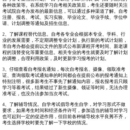
各种政策等。在系统学习自考相关政策后，考生还要随时关注
考试院自考办发布的最新信息，可以通过多种渠道了解。自考
注册、报名、考试、实习实验、毕业论文、毕业手续、学位申
请、计划调整等通知及招生信息。
2、了解课程替代信息。自考各专业会根据本专业、学科、行
业的发展需要，不定期调整专业计划，执行新的考试计划前，
市自考办都会提前以文件的形式公布新课程开考时间、新老课
程的顶替变化等重要信息。相关专业的考生就要及时了解计划
的调整，合理利用政策，及时更新学习报考的计划。
3、仔细查看自考报名通知，每次自考报名、摄像、领取准考
证、查询领取考试通知单的时间都会在提前公布的报考通知上
特别注明，很多新考生不事先了解通知内容，报名报考后只顾
学习等着考试，结果错过了新生摄像、领证等时间，无法办理
准考证，也没办法参加当次考试。
4、了解辅导情况。自学考试倡导考生自学，对学习形式不做
要求，如果考生时间和经济条件许可，参加适当的辅导对学习
也可起到一定的促进作用，但目前各种辅导校水平良莠不齐，
考生选择学校时要先了解一下学校的情况。