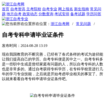
首页
自考资讯
主考院校
自考专业
网上报名
新生指南
常见问
题
地方自考
政策动态
分数查询
考试安排
备考试题
学历问答
所在位置：
浙江自考网
/
常见问题
/
自考专科申请毕业证条件
发布时间：2024-08-28 13:19
现在我国教育的不断完善，已经有了各式各样的考试为途径能
让我们提高自己的学历。自考专科便是其中之一。自考专科多
是一些职中生或是曾经家庭有问题的人，所以自考专科的人数
也是非常多的。通过自考获得专科学历，在专科学校里进行几
年的学习专业技能，之后就是开始考虑毕业相关的事宜了。所
以就来看看自考专科申请毕业证条件吧。