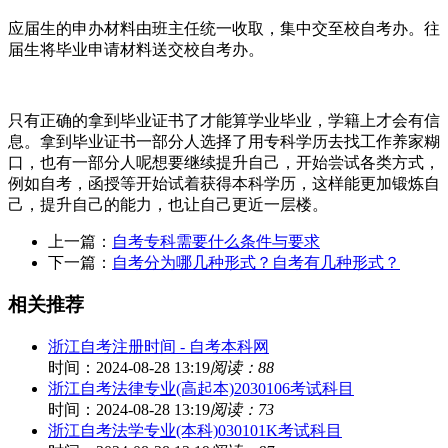
应届生的申办材料由班主任统一收取，集中交至校自考办。往
届生将毕业申请材料送交校自考办。
只有正确的拿到毕业证书了才能算学业毕业，学籍上才会有信
息。拿到毕业证书一部分人选择了用专科学历去找工作养家糊
口，也有一部分人呢想要继续提升自己，开始尝试各类方式，
例如自考，函授等开始试着获得本科学历，这样能更加锻炼自
己，提升自己的能力，也让自己更近一层楼。
上一篇：
自考专科需要什么条件与要求
下一篇：
自考分为哪几种形式？自考有几种形式？
相关推荐
浙江自考注册时间 - 自考本科网
时间：2024-08-28 13:19
阅读：88
浙江自考法律专业(高起本)2030106考试科目
时间：2024-08-28 13:19
阅读：73
浙江自考法学专业(本科)030101K考试科目