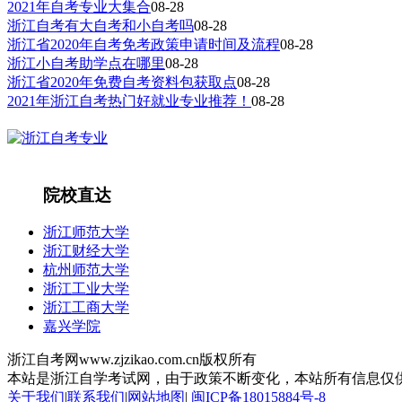
2021年自考专业大集合
08-28
浙江自考有大自考和小自考吗
08-28
浙江省2020年自考免考政策申请时间及流程
08-28
浙江小自考助学点在哪里
08-28
浙江省2020年免费自考资料包获取点
08-28
2021年浙江自考热门好就业专业推荐！
08-28
院校直达
浙江师范大学
浙江财经大学
杭州师范大学
浙江工业大学
浙江工商大学
嘉兴学院
浙江自考网www.zjzikao.com.cn版权所有
本站是浙江自学考试网，由于政策不断变化，本站所有信息仅供参考
关于我们
|
联系我们
|
网站地图
|
闽ICP备18015884号-8