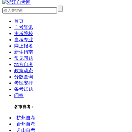
首页
自考资讯
主考院校
自考专业
网上报名
新生指南
常见问题
地方自考
政策动态
分数查询
考试安排
备考试题
问答
各市自考：
杭州自考
|
台州自考
|
舟山自考
|