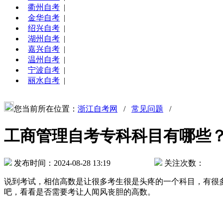
衢州自考
|
金华自考
|
绍兴自考
|
湖州自考
|
嘉兴自考
|
温州自考
|
宁波自考
|
丽水自考
|
您当前所在位置：
浙江自考网
/
常见问题
/
工商管理自考专科科目有哪些
发布时间：2024-08-28 13:19
关注次数：
说到考试，相信高数是让很多考生很是头疼的一个科目，有很
吧，看看是否需要考让人闻风丧胆的高数。