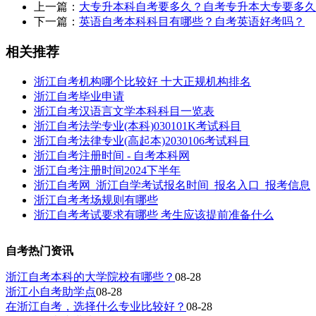
上一篇：
大专升本科自考要多久？自考专升本大专要多久
下一篇：
英语自考本科科目有哪些？自考英语好考吗？
相关推荐
浙江自考机构哪个比较好 十大正规机构排名
浙江自考毕业申请
浙江自考汉语言文学本科科目一览表
浙江自考法学专业(本科)030101K考试科目
浙江自考法律专业(高起本)2030106考试科目
浙江自考注册时间 - 自考本科网
浙江自考注册时间2024下半年
浙江自考网_浙江自学考试报名时间_报名入口_报考信息
浙江自考考场规则有哪些
浙江自考考试要求有哪些 考生应该提前准备什么
自考热门资讯
浙江自考本科的大学院校有哪些？
08-28
浙江小自考助学点
08-28
在浙江自考，选择什么专业比较好？
08-28