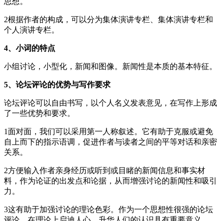
思想。
2根据作者的构成，可以分为集体演讲专栏、集体演讲专栏和
个人演讲专栏。
4、小词的特点
小组讨论，小型化，新闻和图像。新闻性是本质的基本特征。
5、论坛评论的优势与写作要求
论坛评论可以自由书写，以个人名义发表意见，在写作上形成
了一些优势和要求。
1面对面，我们可以采用第一人称叙述。它有助于克服或避免
自上而下的指示语调，促进作者与读者之间的平等对话和亲密
关系。
2方便输入作者亲身经历或听到或目睹的新闻信息和事实材
料，作为论证的出发点和论据，从而增强讨论的新闻性和吸引
力。
3这有助于加强讨论的理论色彩。作为一个思想性很强的论坛
评论，在理论上启迪人心、升华人们的认识具有重要意义。