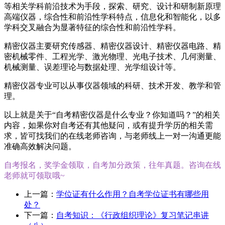
等相关学科前沿技术为手段，探索、研究、设计和研制新原理
高端仪器，综合性和前沿性学科特点，信息化和智能化，以多
学科交叉融合为显著特征的综合性和前沿性学科。
精密仪器主要研究传感器、精密仪器设计、精密仪器电路、精
密机械零件、工程光学、激光物理、光电子技术、几何测量、
机械测量、误差理论与数据处理、光学组设计等。
精密仪器专业可以从事仪器领域的科研、技术开发、教学和管
理。
以上就是关于“自考精密仪器是什么专业？你知道吗？”的相关
内容，如果你对自考还有其他疑问，或有提升学历的相关需
求，皆可找我们的在线老师咨询，与老师线上一对一沟通更能
准确高效解决问题。
自考报名，奖学金领取，自考加分政策，往年真题。咨询在线
老师就可领取哦~
上一篇：
学位证有什么作用？自考学位证书有哪些用
处？
下一篇：
自考知识：《行政组织理论》复习笔记串讲