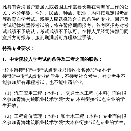
凡具有青海省户籍居民或者因工作需要长期在青海省工作的公
民，不分年龄、性别、民族、种族、职业，均可按规定报考高
等教育自学考试。残疾人应选择适合自己条件的专业。因违反
考试纪律被暂停考试的，将在暂停期间报考。各考区招办对考
试成绩不予确认，考试成绩不予认可。在押人员经司法部门同
意后方可报考，服刑期满后可办理毕业手续。
特殊专业要求：
1、中专院校入学考试的条件及二者之间的联系：
“校本衔接”和“中专”试点专业只招收报名参加“校本衔
接”和“中专”试点专业的学生，不接受社会考生。社会考生不
能参加所有课程考试，也不能申请毕业。
（1）汽车应用工程（本科）、交通土木工程（本科）面向报
名参加青海交通职业技术学院“大专-本科衔接”试点专业的学
生开放。
（2）工程造价管理（本科）和土木工程（本科）专业面向报
名参加青海建筑职业技术学院“大本科衔接”试点专业的学生。