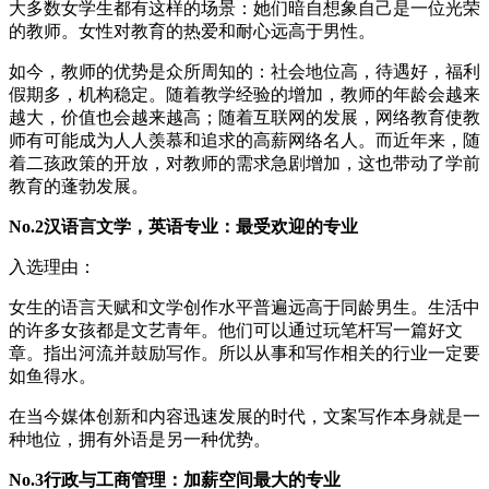
大多数女学生都有这样的场景：她们暗自想象自己是一位光荣
的教师。女性对教育的热爱和耐心远高于男性。
如今，教师的优势是众所周知的：社会地位高，待遇好，福利
假期多，机构稳定。随着教学经验的增加，教师的年龄会越来
越大，价值也会越来越高；随着互联网的发展，网络教育使教
师有可能成为人人羡慕和追求的高薪网络名人。而近年来，随
着二孩政策的开放，对教师的需求急剧增加，这也带动了学前
教育的蓬勃发展。
No.2汉语言文学，英语专业：最受欢迎的专业
入选理由：
女生的语言天赋和文学创作水平普遍远高于同龄男生。生活中
的许多女孩都是文艺青年。他们可以通过玩笔杆写一篇好文
章。指出河流并鼓励写作。所以从事和写作相关的行业一定要
如鱼得水。
在当今媒体创新和内容迅速发展的时代，文案写作本身就是一
种地位，拥有外语是另一种优势。
No.3行政与工商管理：加薪空间最大的专业