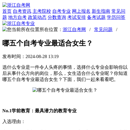
首页
自考资讯
主考院校
自考专业
网上报名
新生指南
常见问
题
地方自考
政策动态
分数查询
考试安排
备考试题
学历问答
所在位置：
浙江自考网
/
常见问题
/
哪五个自考专业最适合女生？
发布时间：2024-08-28 13:19
选什么专业是一件令人头疼的事情，选择什么专业会影响你以
后从事什么方向的岗位，那么，女生适合什么专业呢？你知道
哪五个自考专业最适合女生？下面，我们一起来看看吧。
No.1学前教育：最具潜力的教育专业
入选理由：