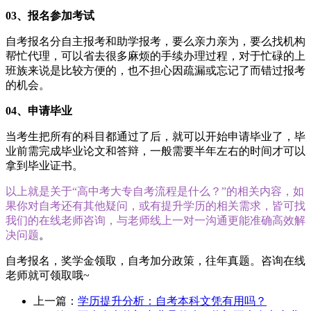
03、报名参加考试
自考报名分自主报考和助学报考，要么亲力亲为，要么找机构
帮忙代理，可以省去很多麻烦的手续办理过程，对于忙碌的上
班族来说是比较方便的，也不担心因疏漏或忘记了而错过报考
的机会。
04、申请毕业
当考生把所有的科目都通过了后，就可以开始申请毕业了，毕
业前需完成毕业论文和答辩，一般需要半年左右的时间才可以
拿到毕业证书。
以上就是关于“高中考大专自考流程是什么？”的相关内容，如
果你对自考还有其他疑问，或有提升学历的相关需求，皆可找
我们的在线老师咨询，与老师线上一对一沟通更能准确高效解
决问题
。
自考报名，奖学金领取，自考加分政策，往年真题。咨询在线
老师就可领取哦~
上一篇：
学历提升分析：自考本科文凭有用吗？