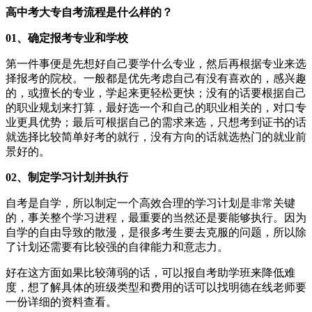
高中考大专自考流程是什么样的？
01、确定报考专业和学校
第一件事便是先想好自己要学什么专业，然后再根据专业来选
择报考的院校。一般都是优先考虑自己有没有喜欢的，感兴趣
的，或擅长的专业，学起来更轻松更快；没有的话要根据自己
的职业规划来打算，最好选一个和自己的职业相关的，对口专
业更具优势；最后可根据自己的需求来选，只想考到证书的话
就选择比较简单好考的就行，没有方向的话就选热门的就业前
景好的。
02、制定学习计划并执行
自考是自学，所以制定一个高效合理的学习计划是非常关键
的，事关整个学习进程，最重要的当然还是要能够执行。因为
自学的自由导致的散漫，是很多考生要去克服的问题，所以除
了计划还需要有比较强的自律能力和意志力。
好在这方面如果比较薄弱的话，可以报自考助学班来降低难
度，想了解具体的班级类型和费用的话可以找明德在线老师要
一份详细的资料查看。