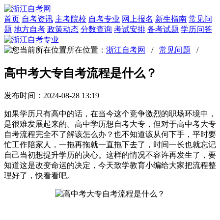
首页
自考资讯
主考院校
自考专业
网上报名
新生指南
常见问
题
地方自考
政策动态
分数查询
考试安排
备考试题
学历问答
所在位置：
浙江自考网
/
常见问题
/
高中考大专自考流程是什么？
发布时间：2024-08-28 13:19
如果学历只有高中的话，在当今这个竞争激烈的职场环境中，
是很难发展起来的。高中学历想自考大专，但对于高中考大专
自考流程完全不了解该怎么办？也不知道该从何下手，平时要
忙工作陪家人，一拖再拖就一直拖下去了，时间一长也就忘记
自己当初想提升学历的决心。这样的情况不容许再发生了，要
知道这是改变命运的决定，今天致学教育小编给大家把流程整
理好了，快看看吧。