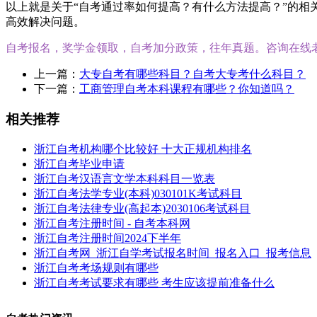
以上就是关于“自考通过率如何提高？有什么方法提高？”的
高效解决问题。
自考报名，奖学金领取，自考加分政策，往年真题。咨询在线
上一篇：
大专自考有哪些科目？自考大专考什么科目？
下一篇：
工商管理自考本科课程有哪些？你知道吗？
相关推荐
浙江自考机构哪个比较好 十大正规机构排名
浙江自考毕业申请
浙江自考汉语言文学本科科目一览表
浙江自考法学专业(本科)030101K考试科目
浙江自考法律专业(高起本)2030106考试科目
浙江自考注册时间 - 自考本科网
浙江自考注册时间2024下半年
浙江自考网_浙江自学考试报名时间_报名入口_报考信息
浙江自考考场规则有哪些
浙江自考考试要求有哪些 考生应该提前准备什么