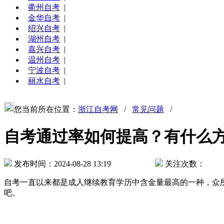
衢州自考
|
金华自考
|
绍兴自考
|
湖州自考
|
嘉兴自考
|
温州自考
|
宁波自考
|
丽水自考
|
您当前所在位置：
浙江自考网
/
常见问题
/
自考通过率如何提高？有什么
发布时间：2024-08-28 13:19
关注次数：
自考一直以来都是成人继续教育学历中含金量最高的一种，众
吧。