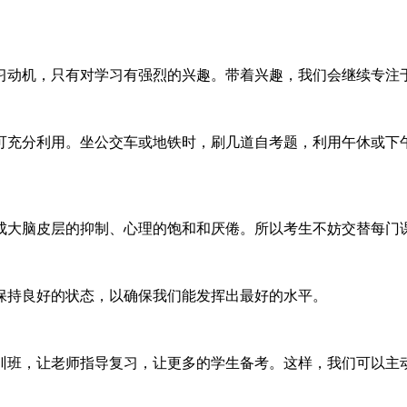
习动机，只有对学习有强烈的兴趣。带着兴趣，我们会继续专注
可充分利用。坐公交车或地铁时，刷几道自考题，利用午休或下
成大脑皮层的抑制、心理的饱和和厌倦。所以考生不妨交替每门
保持良好的状态，以确保我们能发挥出最好的水平。
训班，让老师指导复习，让更多的学生备考。这样，我们可以主