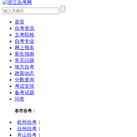
首页
自考资讯
主考院校
自考专业
网上报名
新生指南
常见问题
地方自考
政策动态
分数查询
考试安排
备考试题
问答
各市自考：
杭州自考
|
台州自考
|
舟山自考
|