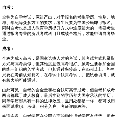
自考：
全称为自学考试，宽进严出，对于报名的考生学历、性别、地
域、年纪等众多方面的要求，考生只要为中国公民即可报名。
同时自考也是成人教育学历提升方式中难度最大的，需要考生
通过报考专业的所以考试科目且成绩合格后，才能申请自考毕
业。
成考：
全称为成人高考，是国家选拔人才的考试，其考试方式和录取
方式与高考类似，但其难度且低高考很好。虽考生要参加全国
的统一组织的入学考试，但其通过率较高，在85%以上。考生
只要在考前认知复习，在考试中认真考试，并把试卷填满，就
有极大的可能通过。
由此可见：自考的含金量和社会认可高于成考，但自考和成考
两者都属于成人教育，最后拿到的学历都为国家承认的学历，
同等学历都具有一样的法律效应，且用处都是一样，都可以用
来面试求职、考研、积分入户、考证评职称等。
实话实说：自考学历在求职方面的确比成考学历有优势。但考