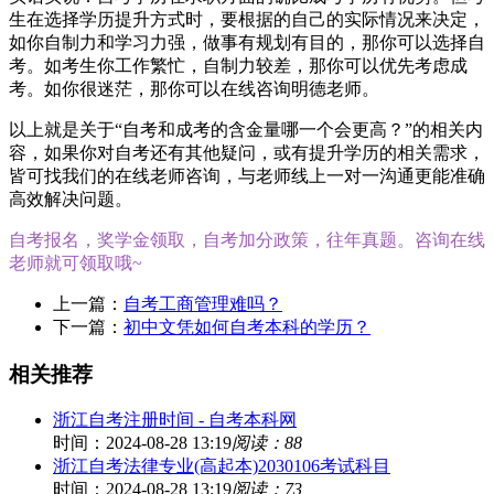
生在选择学历提升方式时，要根据的自己的实际情况来决定，
如你自制力和学习力强，做事有规划有目的，那你可以选择自
考。如考生你工作繁忙，自制力较差，那你可以优先考虑成
考。如你很迷茫，那你可以在线咨询明德老师。
以上就是关于“自考和成考的含金量哪一个会更高？”的相关内
容，如果你对自考还有其他疑问，或有提升学历的相关需求，
皆可找我们的在线老师咨询，与老师线上一对一沟通更能准确
高效解决问题。
自考报名，奖学金领取，自考加分政策，往年真题。咨询在线
老师就可领取哦~
上一篇：
自考工商管理难吗？
下一篇：
初中文凭如何自考本科的学历？
相关推荐
浙江自考注册时间 - 自考本科网
时间：2024-08-28 13:19
阅读：88
浙江自考法律专业(高起本)2030106考试科目
时间：2024-08-28 13:19
阅读：73