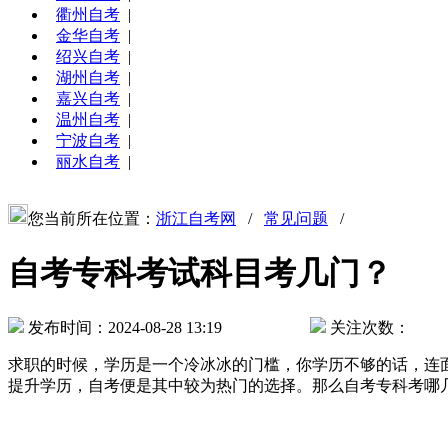
衢州自考
|
金华自考
|
绍兴自考
|
湖州自考
|
嘉兴自考
|
温州自考
|
宁波自考
|
丽水自考
|
您当前所在位置：
浙江自考网
/
常见问题
/
自考专科考试科目考几门？
发布时间：2024-08-28 13:19
关注次数：
求职的时候，学历是一个冷冰冰的门槛，你学历不够的话，连
提升学历，自考便是其中较为热门的选择。那么自考专科考哪