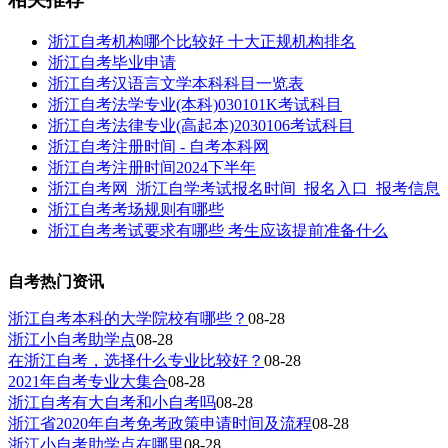
浙江自考机构哪个比较好 十大正规机构排名
浙江自考毕业申请
浙江自考汉语言文学本科科目一览表
浙江自考法学专业(本科)030101K考试科目
浙江自考法律专业(高起本)2030106考试科目
浙江自考注册时间 - 自考本科网
浙江自考注册时间2024下半年
浙江自考网_浙江自学考试报名时间_报名入口_报考信息
浙江自考考场规则有哪些
浙江自考考试要求有哪些 考生应该提前准备什么
自考热门资讯
浙江自考本科的大学院校有哪些？
08-28
浙江小自考助学点
08-28
在浙江自考，选择什么专业比较好？
08-28
2021年自考专业大集合
08-28
浙江自考有大自考和小自考吗
08-28
浙江省2020年自考免考政策申请时间及流程
08-28
浙江小自考助学点在哪里
08-28