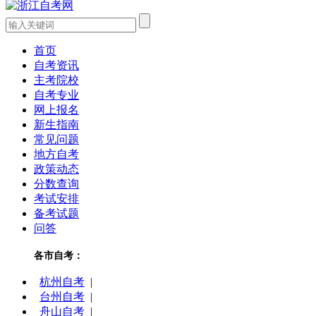
首页
自考资讯
主考院校
自考专业
网上报名
新生指南
常见问题
地方自考
政策动态
分数查询
考试安排
备考试题
问答
各市自考：
杭州自考
|
台州自考
|
舟山自考
|