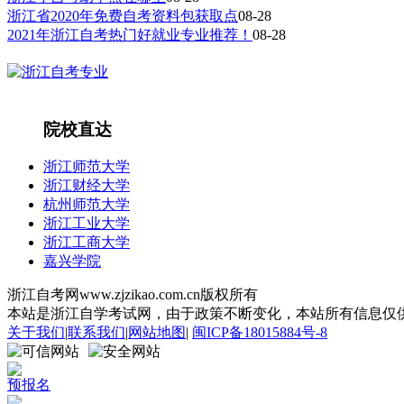
浙江省2020年免费自考资料包获取点
08-28
2021年浙江自考热门好就业专业推荐！
08-28
院校直达
浙江师范大学
浙江财经大学
杭州师范大学
浙江工业大学
浙江工商大学
嘉兴学院
浙江自考网www.zjzikao.com.cn版权所有
本站是浙江自学考试网，由于政策不断变化，本站所有信息仅供参考
关于我们
|
联系我们
|
网站地图
|
闽ICP备18015884号-8
预报名