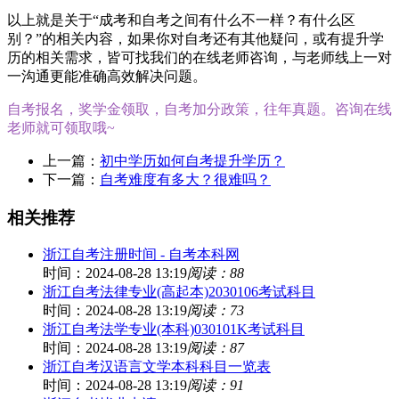
以上就是关于“成考和自考之间有什么不一样？有什么区
别？”的相关内容，如果你对自考还有其他疑问，或有提升学
历的相关需求，皆可找我们的在线老师咨询，与老师线上一对
一沟通更能准确高效解决问题。
自考报名，奖学金领取，自考加分政策，往年真题。咨询在线
老师就可领取哦~
上一篇：
初中学历如何自考提升学历？
下一篇：
自考难度有多大？很难吗？
相关推荐
浙江自考注册时间 - 自考本科网
时间：2024-08-28 13:19
阅读：88
浙江自考法律专业(高起本)2030106考试科目
时间：2024-08-28 13:19
阅读：73
浙江自考法学专业(本科)030101K考试科目
时间：2024-08-28 13:19
阅读：87
浙江自考汉语言文学本科科目一览表
时间：2024-08-28 13:19
阅读：91