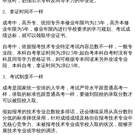
毕业时，必须出示专科及同等学力的毕业证。
2、拿证时间不一样
成考中，高升专、统招专升本修业年限均为2.5年，高升本修
业年限为5年，修业年限内进行学校要求的学习规划、考试成
绩达标，就可以领取毕业证书。
自考中，依据报考技术专业特定考试内容总数不一样，一般专
业段、本科自考拿证时间为2到2.5年;如自考本科自考时没有专
科及同等学力资格证书，则可根据专本同读来另外攻读专业
段、本科自考，拿证时间为2到2.5年。
3、考试制度不一样
成考是国家统一安排的入学考，考试严苛水平跟普通高考一
样，录取的标准也跟普通高考一样，要做到院校的录取分数才
可以被院校入取。
假如报考的技术专业总数较多得话，还会继续采用从高分数到
分低的标准择优录用，针对成绩成绩及格但在报考技术专业中
无核心竞争力、未被报考技术专业或学校入取的状况，能够开
展技术专业或学校的调济。