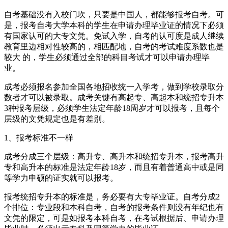
自考基础没有入校门坎，只要是中国人，都能够报考自考。可
是，报考自考大学本科的学生在申请办理毕业证的情况下必须
有国家认可的大专文凭。免试入学，自考的认可度是成人继续
教育里边相对性较高的，相匹配地，自考的考试难度系数也是
较大 的，学生必须通过全部的科目考试才可以申请办理毕
业。
成考必须报名参加全国各地招收统一入学考，做到学校录取分
数者才可以被录取。成考关键有高起专、高起本和统招专升本
3种报考层级，必须学生法定年龄18周岁才可以报考，且每个
层级的文凭规定也是有差别。
1、报考标准不一样
成考分成三个层级：高升专、高升本和统招专升本，报考高升
专和高升本的标准是法定年龄18岁，而且有着普通高中或是同
等学力申硕的证实就可以报考。
报考统招专升本的标准是，务必要有大专毕业证。自考分成2
个排位：专业段和本科自考，自考的报考条件则没有年纪也有
文凭的限定，可是如报考本科自考，在考试根据后、申请办理