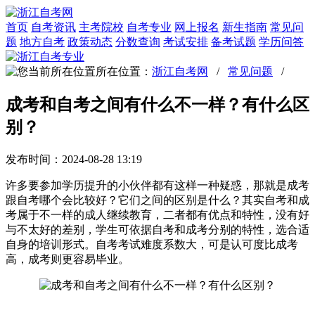
首页
自考资讯
主考院校
自考专业
网上报名
新生指南
常见问
题
地方自考
政策动态
分数查询
考试安排
备考试题
学历问答
所在位置：
浙江自考网
/
常见问题
/
成考和自考之间有什么不一样？有什么区
别？
发布时间：2024-08-28 13:19
许多要参加学历提升的小伙伴都有这样一种疑惑，那就是成考
跟自考哪个会比较好？它们之间的区别是什么？其实自考和成
考属于不一样的成人继续教育，二者都有优点和特性，没有好
与不太好的差别，学生可依据自考和成考分别的特性，选合适
自身的培训形式。自考考试难度系数大，可是认可度比成考
高，成考则更容易毕业。